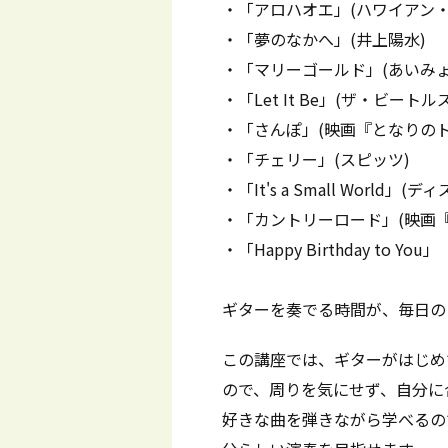
・「アロハオエ」(ハワイアン・
・「夢のなかへ」(井上陽水)
・「マリーゴールド」(あいみょ
・「Let It Be」(ザ・ビートルズ
・「さんぽ」(映画『となりのト
・「チェリー」(スピッツ)
・「It's a Small World」(デ
・「カントリーロード」(映画
・「Happy Birthday to You」
ギターを奏でる時間が、毎日の
この講座では、ギターがはじめ
ので、周りを気にせず、自分に
好きな曲を弾きながら学べるの