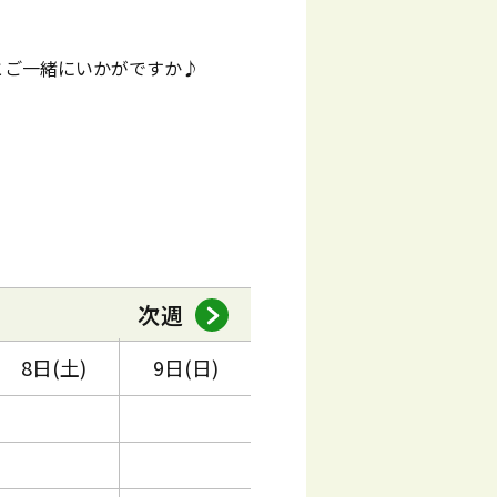
とご一緒にいかがですか♪
次週
8日(土)
9日(日)