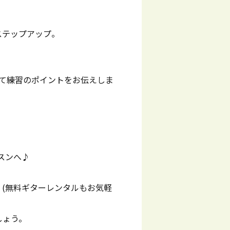
ステップアップ。
て練習のポイントをお伝えしま
スンへ♪
。(無料ギターレンタルもお気軽
しょう。