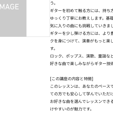
う。
ギターを初めて触る方には、持ち
ゆっくり丁寧にお教えします。基
気に入りの曲にも挑戦していきま
ギターを少し弾ける方には、より
クを身につけて、演奏がもっと楽
す。
ロック、ポップス、演歌、童謡な
好きな曲で楽しみながらギター技
[この講座の内容と特徴]
このレッスンは、あなたのペース
ての方でも安心して学んでいただ
お好きな曲を選んでレッスンでき
けやすいのが魅力です。