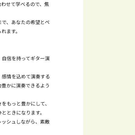
合わせて学べるので、焦
まで、あなたの希望とペ
られます。
、自信を持ってギター演
、感情を込めて演奏する
力豊かに演奏できるよう
々をもっと豊かにして、
ひとときになります。
レッシュしながら、素敵