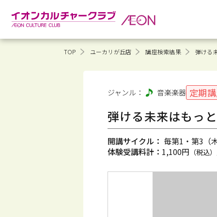
TOP
ユーカリが丘店
講座検索結果
弾ける
定期講
ジャンル：
音楽
楽器
弾ける未来はもっと
開講サイクル：
毎第1・第3（木）
体験受講料計：
1,100円
（税込）