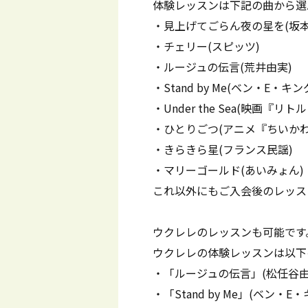
体験レッスンは下記の曲から選
・見上げてごらん夜の星を(坂本
・チェリー(スピッツ)
・ルージュの伝言(荒井由実)
・Stand by Me(ベン・E・キン
・Under the Sea(映画『
・ひとりごつ(アニメ『ちいかわ
・きらきら星(フランス民謡)
・マリーゴールド(あいみょん)
これ以外にもご入会後のレッス
ウクレレのレッスンも可能です
ウクレレの体験レッスンは以下
・「ルージュの伝言」(松任谷由
・「Stand by Me」(ベン・E