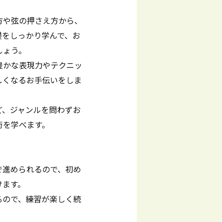
方や弦の押さえ方から、
礎をしっかり学んで、お
しょう。
豊かな表現力やテクニッ
しくなるお手伝いをしま
ど、ジャンルを問わずお
術を学べます。
で進められるので、初め
けます。
るので、練習が楽しく続