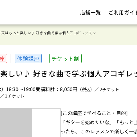
店舗一覧
ご利用ガイ
未来はもっと楽しい♪ 好きな曲で学ぶ個人アコギレッスン
座
体験講座
チケット制
楽しい♪ 好きな曲で学ぶ個人アコギレ
18:30～19:00
受講料計：
8,050円
（税込）／ 2チケット
／ 1チケット
[この講座で学べること・目的]
「ギターを始めたいな」「もっと
ったら、このレッスンで楽しく一