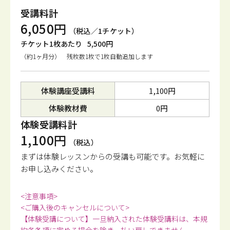
受講料計
6,050円
（税込／1チケット）
チケット1枚あたり
5,500円
（約1ヶ月分） 残枚数1枚で1枚自動追加します
体験講座受講料
1,100円
体験教材費
0円
体験受講料計
1,100円
（税込）
まずは体験レッスンからの受講も可能です。
お気軽に
お申し込みください。
<注意事項>
<ご購入後のキャンセルについて>
【体験受講について】一旦納入された体験受講料は、本規