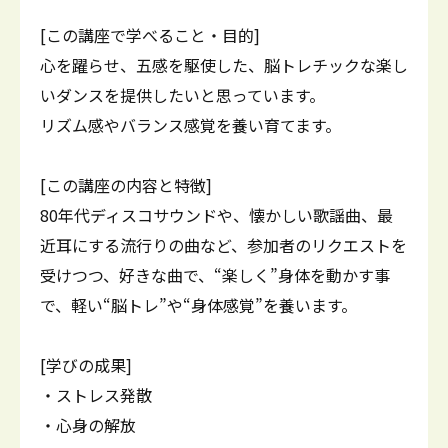
[この講座で学べること・目的]
心を躍らせ、五感を駆使した、脳トレチックな楽し
いダンスを提供したいと思っています。
リズム感やバランス感覚を養い育てます。
[この講座の内容と特徴]
80年代ディスコサウンドや、懐かしい歌謡曲、最
近耳にする流行りの曲など、参加者のリクエストを
受けつつ、好きな曲で、“楽しく”身体を動かす事
で、軽い“脳トレ”や“身体感覚”を養います。
[学びの成果]
・ストレス発散
・心身の解放