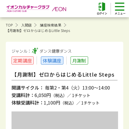
ログイン
TOP
入間店
講座検索結果
【月謝制】ゼロからはじめるLittle Steps
ジャンル：
ダンス健康
ダンス
定期講座
体験講座
月謝制
【月謝制】ゼロからはじめるLittle Steps
開講サイクル：
毎第2・第4（火）13:00～14:00
受講料計：
6,050円
（税込）／ 1チケット
体験受講料計：
1,100円
（税込）／ 1チケット