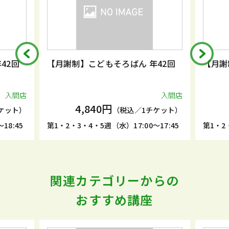
42回
【月謝制】こどもそろばん 年42回
【月謝
入間店
入間店
4,840円
ケット）
（税込／1チケット）
18:45
第1・2・3・4・5週（水）17:00～17:45
第1・2
関連カテゴリーからの
おすすめ講座