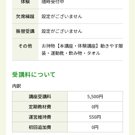
体験
随時受付中
欠席繰越
設定がございません
振替受講
設定がございません
その他
お持物【本講座・体験講座】動きやす服
装・運動靴・飲み物・タオル
受講料について
内訳
講座受講料
5,500円
定期教材費
0円
運営維持費
550円
初回追加費
0円