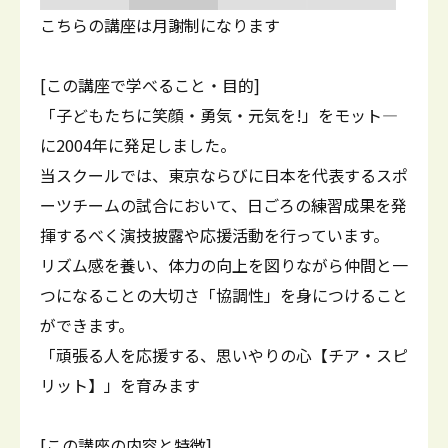
こちらの講座は月謝制になります
[この講座で学べること・目的]
「子どもたちに笑顔・勇気・元気を!」をモット―
に2004年に発足しました。
当スクールでは、東京ならびに日本を代表するスポ
ーツチームの試合において、日ごろの練習成果を発
揮するべく演技披露や応援活動を行っています。
リズム感を養い、体力の向上を図りながら仲間と一
つになることの大切さ「協調性」を身につけること
ができます。
「頑張る人を応援する、思いやりの心【チア・スピ
リット】」を育みます
[この講座の内容と特徴]