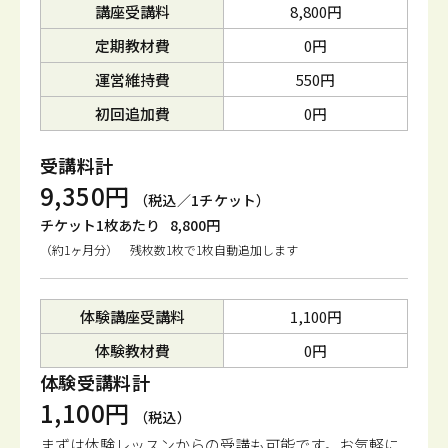
講座受講料
8,800円
定期教材費
0円
運営維持費
550円
初回追加費
0円
受講料計
9,350円
（税込／1チケット）
チケット1枚あたり
8,800円
（約1ヶ月分） 残枚数1枚で1枚自動追加します
体験講座受講料
1,100円
体験教材費
0円
体験受講料計
1,100円
（税込）
まずは体験レッスンからの受講も可能です。
お気軽に