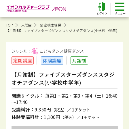
ログイン
TOP
入間店
講座検索結果
【月謝制】ファイブスターズダンススタジオチアダンス(小学校中学年)
ジャンル：
こどもダンス健康
ダンス
定期講座
体験講座
月謝制
【月謝制】ファイブスターズダンススタジ
オチアダンス(小学校中学年)
開講サイクル：
毎第1・第2・第3・第4（土）16:40
～17:40
受講料計：
9,350円
（税込）／ 1チケット
体験受講料計：
1,100円
（税込）／ 1チケット