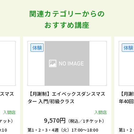
関連カテゴリーからの
おすすめ講座
体験
体験
スマス
【月謝制】エイベックスダンスマス
【月謝
ター 入門/初級クラス
年40回
入間店
入間店
9,570円
ケット）
（税込／1チケット）
:10
第1・2・3・4週（火）17:00～18:00
第1・2