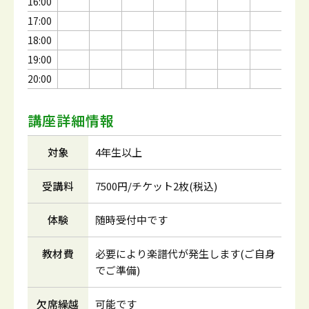
16:00
17:00
18:00
19:00
20:00
講座詳細情報
対象
4年生以上
受講料
7500円/チケット2枚(税込)
体験
随時受付中です
教材費
必要により楽譜代が発生します(ご自身
でご準備)
欠席繰越
可能です