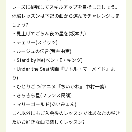
レーズに挑戦してスキルアップを目指しましょう。
体験レッスンは下記の曲から選んでチャレンジしま
しょう?
・見上げてごらん夜の星を(坂本九)
・チェリー(スピッツ)
・ルージュの伝言(荒井由実)
・Stand by Me(ベン・E・キング)
・Under the Sea(映画『リトル・マーメイド』よ
り)
・ひとりごつ(アニメ『ちいかわ』 中村一義)
・きらきら星(フランス民謡)
・マリーゴールド(あいみょん)
これ以外にもご入会後のレッスンではあなたの弾き
たいお好きな曲で楽しくレッスン?