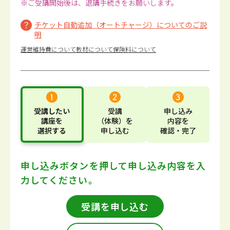
※ご受講開始後は、退講手続きをお願いします。
チケット自動追加（オートチャージ）についてのご説
明
運営維持費について
教材について
保険料について
受講したい
受講
申し込み
講座
を
（体験）
を
内容
を
選択する
申し込む
確認・完了
申し込みボタンを押して
申し込み内容を入
力してください。
受講を申し込む