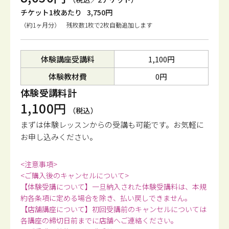
チケット1枚あたり
3,750円
（約1ヶ月分） 残枚数1枚で2枚自動追加します
体験講座受講料
1,100円
体験教材費
0円
体験受講料計
1,100円
（税込）
まずは体験レッスンからの受講も可能です。
お気軽に
お申し込みください。
<注意事項>
<ご購入後のキャンセルについて>
【体験受講について】一旦納入された体験受講料は、本規
約各条項に定める場合を除き、払い戻しできません。
【店舗講座について】初回受講前のキャンセルについては
各講座の締切日前までに店舗へご連絡ください。