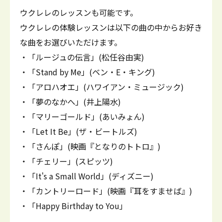
ウクレレのレッスンも可能です。
ウクレレの体験レッスンは以下の曲の中からお好き
な曲をお選びいただけます。
・「ルージュの伝言」(松任谷由実)
・「Stand by Me」(ベン・E・キング)
・「アロハオエ」(ハワイアン・ミュージック)
・「夢のなかへ」(井上陽水)
・「マリーゴールド」(あいみょん)
・「Let It Be」(ザ・ビートルズ)
・「さんぽ」(映画『となりのトトロ』)
・「チェリー」(スピッツ)
・「It's a Small World」(ディズニー)
・「カントリーロード」(映画『耳をすませば』)
・「Happy Birthday to You」