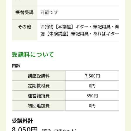
振替受講
可能です
その他
お持物【本講座】ギター・筆記用具・楽
譜【体験講座】筆記用具・あればギター
受講料について
内訳
講座受講料
7,500円
定期教材費
0円
運営維持費
550円
初回追加費
0円
受講料計
8,050円
（税込／2チケット）