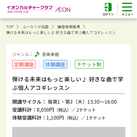
ログイン
TOP
ユーカリが丘店
講座検索結果
弾ける未来はもっと楽しい♪ 好きな曲で学ぶ個人アコギレッスン
ジャンル：
音楽
楽器
定期講座
体験講座
チケット制
弾ける未来はもっと楽しい♪ 好きな曲で学
ぶ個人アコギレッスン
開講サイクル：
毎第1・第3（木）15:30～16:00
受講料計：
8,050円
（税込）／ 2チケット
体験受講料計：
1,100円
（税込）／ 1チケット