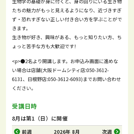
生物学の基礎が身に付くと、身の回りにいる生き物
たちの魅力がもっと見えるようになり、近づきすぎ
ず・恐れすぎない正しい付き合い方を学ぶことがで
きます。
生き物が好き、興味がある、もっと知りたい方、ち
ょっと苦手な方も大歓迎です!
<p>●2名より開講します。お申込み画面に進めな
い場合は店舗(大阪ドームシティ店:050-3612-
6131、日根野店:050-3612-6093)までお問い合わせ
ください。
受講日時
8月は第1（日）に開催
前週
2026年 8月
次週