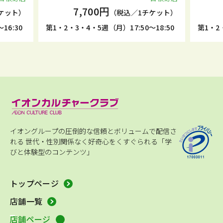
7,700円
7,700円
（税込／1チケット）
第1・2・3・4・5週（月）17:50～18:50
第1・2・3・4・5週（
イオングループの圧倒的な信頼とボリュームで配信さ
れる
世代・性別関係なく好奇心をくすぐられる「学
びと体験型のコンテンツ」
トップページ
店舗一覧
店舗ページ