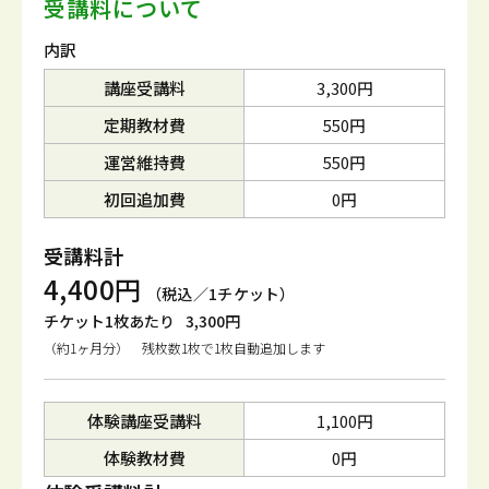
受講料について
内訳
講座受講料
3,300円
定期教材費
550円
運営維持費
550円
初回追加費
0円
受講料計
4,400円
（税込／1チケット）
チケット1枚あたり
3,300円
（約1ヶ月分） 残枚数1枚で1枚自動追加します
体験講座受講料
1,100円
体験教材費
0円