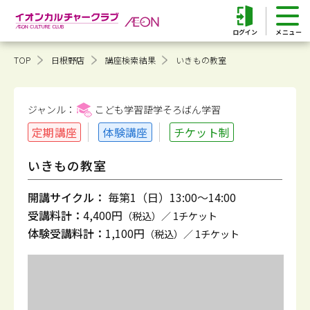
ログイン
TOP
日根野店
講座検索結果
いきもの教室
ジャンル：
こども学習語学そろばん
学習
定期講座
体験講座
チケット制
いきもの教室
開講サイクル：
毎第1（日）13:00～14:00
受講料計：
4,400円
（税込）／ 1チケット
体験受講料計：
1,100円
（税込）／ 1チケット