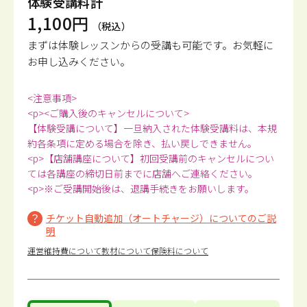
体験受講料計
1,100円
（税込）
まずは体験レッスンからの受講も可能です。
お気軽に
お申し込みください。
<注意事項>
<p><ご購入後のキャンセルについて>
【体験受講について】一旦納入された体験受講料は、本規
約各条項に定める場合を除き、払い戻しできません。
<p>【店舗講座について】初回受講前のキャンセルについ
ては各講座の締切日前までに店舗へご連絡ください。
<p>※ご受講開始後は、退講手続きをお願いします。
チケット自動追加（オートチャージ）についてのご説
明
運営維持費について
教材について
保険料について