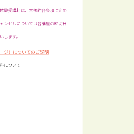
体験受講料は、本規約各条項に定め
ャンセルについては各講座の締切日
いします。
ージ）についてのご説明
料について