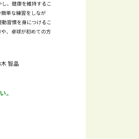
かし、健康を維持するこ
や簡単な練習をしなが
運動習慣を身につけるこ
方や、卓球が初めての方
鈴木 智晶
い。