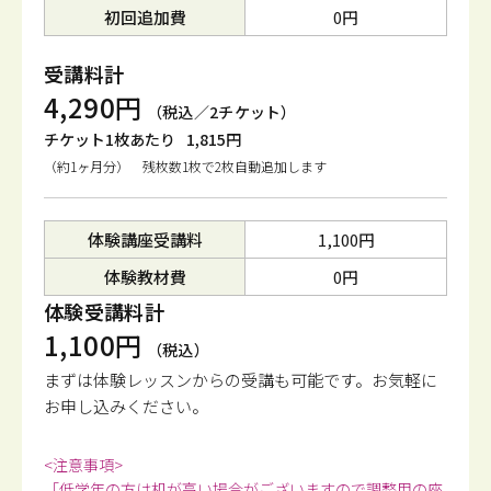
初回追加費
0円
受講料計
4,290円
（税込／2チケット）
チケット1枚あたり
1,815円
（約1ヶ月分） 残枚数1枚で2枚自動追加します
体験講座受講料
1,100円
体験教材費
0円
体験受講料計
1,100円
（税込）
まずは体験レッスンからの受講も可能です。
お気軽に
お申し込みください。
<注意事項>
「低学年の方は机が高い場合がございますので調整用の座