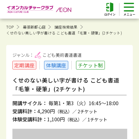
ログイン
TOP
幕張新都心店
講座検索結果
くせのない美しい字が書ける こども書道「毛筆・硬筆」(2チケット)
ジャンル：
こども美術書道
書道
定期講座
体験講座
チケット制
くせのない美しい字が書ける こども書道
「毛筆・硬筆」(2チケット)
開講サイクル：
毎第1・第3（火）16:45～18:00
受講料計：
4,290円
（税込）／ 2チケット
体験受講料計：
1,100円
（税込）／ 1チケット