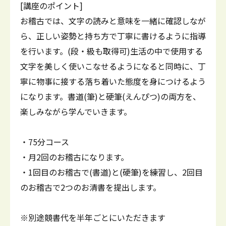
[講座のポイント]
お稽古では、文字の読みと意味を一緒に確認しなが
ら、正しい姿勢と持ち方で丁寧に書けるように指導
を行います。(段・級も取得可)生活の中で使用する
文字を美しく使いこなせるようになると同時に、丁
寧に物事に接する落ち着いた態度を身につけるよう
になります。書道(筆)と硬筆(えんぴつ)の両方を、
楽しみながら学んでいきます。
・75分コース
・月2回のお稽古になります。
・1回目のお稽古で(書道)と(硬筆)を練習し、2回目
のお稽古で2つのお清書を提出します。
※別途競書代を半年ごとにいただきます