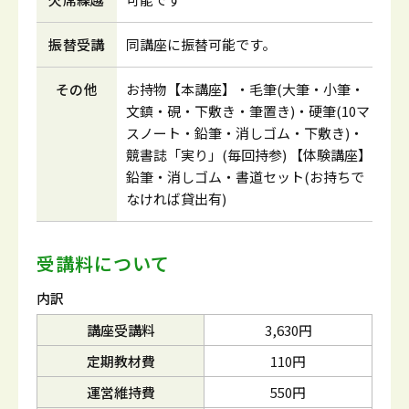
振替受講
同講座に振替可能です。
その他
お持物【本講座】・毛筆(大筆・小筆・
文鎮・硯・下敷き・筆置き)・硬筆(10マ
スノート・鉛筆・消しゴム・下敷き)・
競書誌「実り」(毎回持参) 【体験講座】
鉛筆・消しゴム・書道セット(お持ちで
なければ貸出有)
受講料について
内訳
講座受講料
3,630円
定期教材費
110円
運営維持費
550円