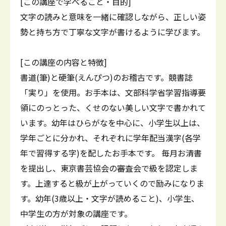
[この講座で学べること・目的]
文字の読みと意味を一緒に確認しながら、正しい姿
勢と持ち方で丁寧な文字が書けるように学びます。
[この講座の内容と特徴]
書道(筆)と硬筆(えんぴつ)のお稽古です。競書誌
「実り」を使用。お手本は、文部科学省学習指導要
領にのっとった、くせのない美しい文字で書かれて
います。幼年はひらがなを中心に、小学生以上は、
学年ごとに分かれ、それぞれに学年配当漢字(各学
年で習得する字)を配したお手本です。 毎月お清書
を提出し、東京書芸協会の審査会で級を認定しま
す。上達すると級が上がっていくので励みになりま
す。幼年(3歳以上・文字が読めること)、小学生、
中学生の方が対象の講座です。