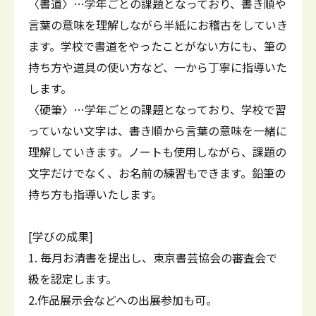
〈書道〉…学年ごとの課題となっており、書き順や
言葉の意味を理解しながら半紙にお稽古をしていき
ます。学校で書道をやったことがない方にも、筆の
持ち方や道具の使い方など、一から丁寧に指導いた
します。
〈硬筆〉…学年ごとの課題となっており、学校で習
っていない文字は、書き順から言葉の意味を一緒に
理解していきます。ノートも使用しながら、課題の
文字だけでなく、お名前の練習もできます。鉛筆の
持ち方も指導いたします。
[学びの成果]
1. 毎月お清書を提出し、東京書芸協会の審査会で
級を認定します。
2.作品展示会などへの出展参加も可。