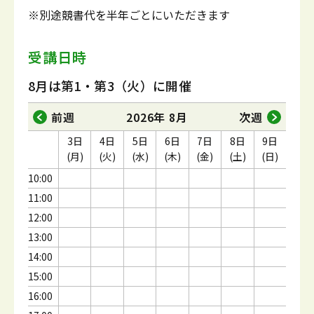
※別途競書代を半年ごとにいただきます
受講日時
8月は第1・第3（火）に開催
前週
2026年 8月
次週
3日
4日
5日
6日
7日
8日
9日
(月)
(火)
(水)
(木)
(金)
(土)
(日)
10:00
11:00
12:00
13:00
14:00
15:00
16:00