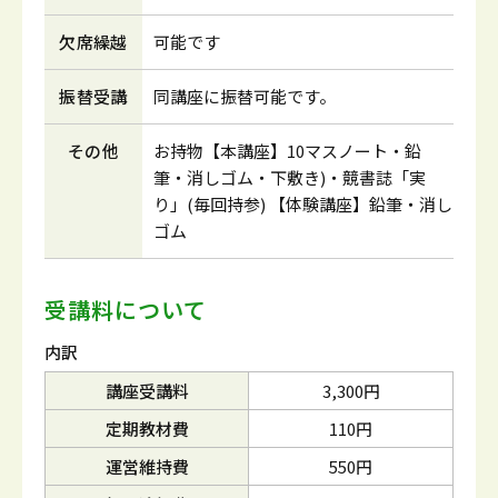
欠席繰越
可能です
振替受講
同講座に振替可能です。
その他
お持物【本講座】10マスノート・鉛
筆・消しゴム・下敷き)・競書誌「実
り」(毎回持参) 【体験講座】鉛筆・消し
ゴム
受講料について
内訳
講座受講料
3,300円
定期教材費
110円
運営維持費
550円