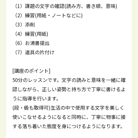
（1）課題の文字の確認(読み方、書き順、意味)
（2）練習(用紙・ノートなどに)
（3）添削
（4）練習(用紙)
（6）お清書提出
（7）道具の片付け
[講座のポイント]
50分のレッスンです。文字の読みと意味を一緒に確
認しながら、正しい姿勢と持ち方で丁寧に書けるよ
うに指導を行います。
(段・級も取得可)生活の中で使用する文字を美しく
使いこなせるようになると同時に、丁寧に物事に接
する落ち着いた態度を身につけるようになります。