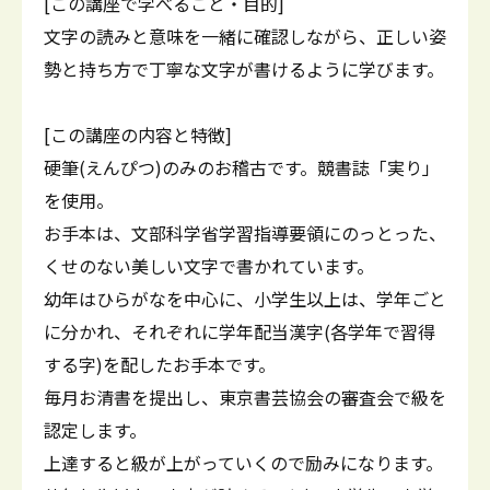
[この講座で学べること・目的]
文字の読みと意味を一緒に確認しながら、正しい姿
勢と持ち方で丁寧な文字が書けるように学びます。
[この講座の内容と特徴]
硬筆(えんぴつ)のみのお稽古です。競書誌「実り」
を使用。
お手本は、文部科学省学習指導要領にのっとった、
くせのない美しい文字で書かれています。
幼年はひらがなを中心に、小学生以上は、学年ごと
に分かれ、それぞれに学年配当漢字(各学年で習得
する字)を配したお手本です。
毎月お清書を提出し、東京書芸協会の審査会で級を
認定します。
上達すると級が上がっていくので励みになります。