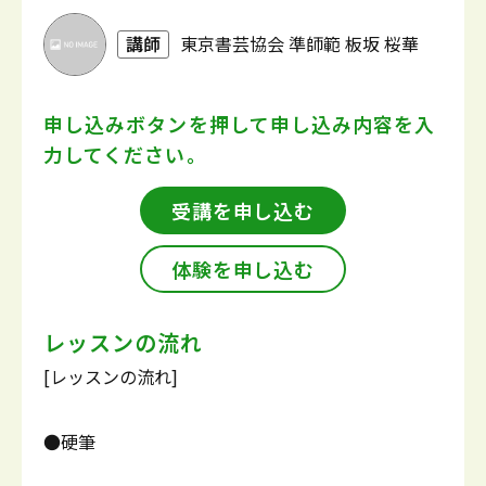
講師
東京書芸協会 準師範 板坂 桜華
申し込みボタンを押して
申し込み内容を入
力してください。
受講を申し込む
体験を申し込む
レッスンの流れ
[レッスンの流れ]
●硬筆