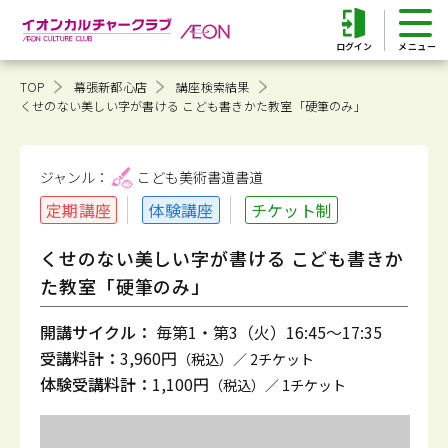
ログイン
TOP
幕張新都心店
講座検索結果
くせのない美しい字が書ける こども書きかた教室「硬筆のみ」
ジャンル：
こども美術書道
書道
定期講座
体験講座
チケット制
くせのない美しい字が書ける こども書きか
た教室「硬筆のみ」
開講サイクル：
毎第1・第3（火）16:45～17:35
受講料計：
3,960円
（税込）／ 2チケット
体験受講料計：
1,100円
（税込）／ 1チケット