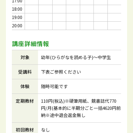
17:00
18:00
19:00
20:00
講座詳細情報
対象
幼年(ひらがなを読める子)～中学生
受講料
下表ご参照ください
体験
随時可能です
定期教材
110円(税込)※硬筆用紙、競書誌代770
円/月(基本的に半期分ごと一括4620円前
納※途中退会返金無し
初回教材
なし