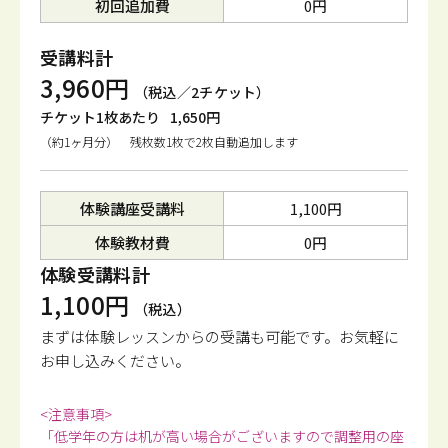
初回追加費
0円
受講料計
3,960円
（税込／2チケット）
チケット1枚あたり
1,650円
（約1ヶ月分） 残枚数1枚で2枚自動追加します
体験講座受講料
1,100円
体験教材費
0円
体験受講料計
1,100円
（税込）
まずは体験レッスンからの受講も可能です。
お気軽に
お申し込みください。
<注意事項>
「低学年の方は机が高い場合がございますので調整用の座