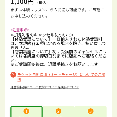
1,100円
（税込）
まずは体験レッスンからの受講も可能です。
お気軽に
お申し込みください。
<注意事項>
<ご購入後のキャンセルについて>
【体験受講について】一旦納入された体験受講料
は、本規約各条項に定める場合を除き、払い戻しで
きません。
【店舗講座について】初回受講前のキャンセルにつ
いては各講座の締切日前までに店舗へご連絡くださ
い。
※ご受講開始後は、退講手続きをお願いします。
チケット自動追加（オートチャージ）についてのご説
明
運営維持費について
教材について
保険料について