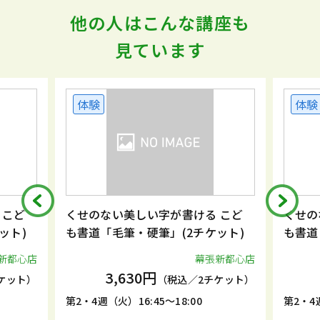
他の人はこんな講座も
見ています
体験
体験
 こど
くせのない美しい字が書ける こど
くせの
ット)
も書道「毛筆・硬筆」(2チケット)
も書道
新都心店
幕張新都心店
3,630円
ケット）
（税込／2チケット）
第2・4週（火）16:45～18:00
第2・4週