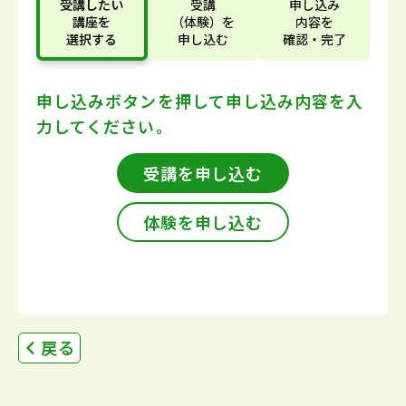
受講したい
受講
申し込み
講座
を
（体験）
を
内容
を
選択する
申し込む
確認・完了
申し込みボタンを押して
申し込み内容を入
力してください。
受講を申し込む
体験を申し込む
戻る