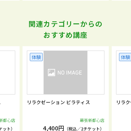
関連カテゴリーからの
おすすめ講座
体験
体験
ス
リラクゼーション ピラティス
リラク
新都心店
幕張新都心店
4,400円
ケット）
（税込／2チケット）