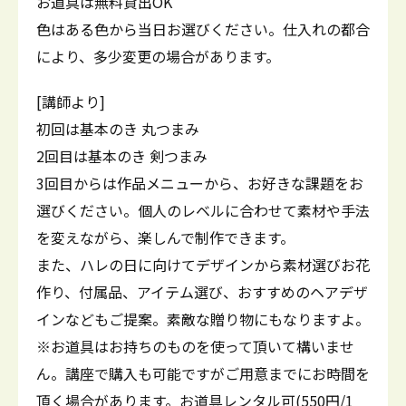
お道具は無料貸出OK
色はある色から当日お選びください。仕入れの都合
により、多少変更の場合があります。
[講師より]
初回は基本のき 丸つまみ
2回目は基本のき 剣つまみ
3回目からは作品メニューから、お好きな課題をお
選びください。個人のレベルに合わせて素材や手法
を変えながら、楽しんで制作できます。
また、ハレの日に向けてデザインから素材選びお花
作り、付属品、アイテム選び、おすすめのヘアデザ
インなどもご提案。素敵な贈り物にもなりますよ。
※お道具はお持ちのものを使って頂いて構いませ
ん。講座で購入も可能ですがご用意までにお時間を
頂く場合があります。お道具レンタル可(550円/1