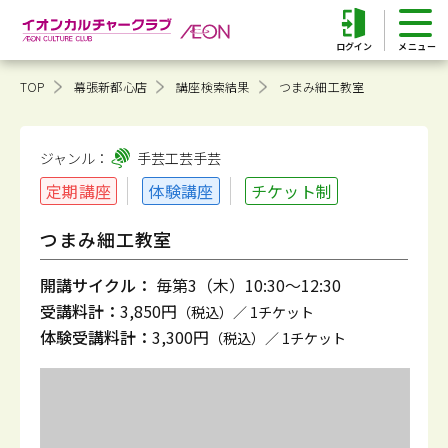
ログイン
TOP
幕張新都心店
講座検索結果
つまみ細工教室
ジャンル：
手芸工芸
手芸
定期講座
体験講座
チケット制
つまみ細工教室
開講サイクル：
毎第3（木）10:30～12:30
受講料計：
3,850円
（税込）／ 1チケット
体験受講料計：
3,300円
（税込）／ 1チケット