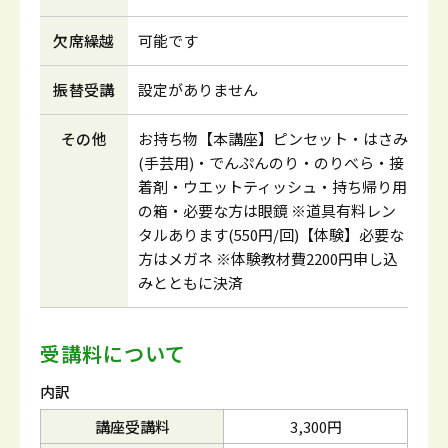
欠席繰越
可能です
振替受講
設定がありません
その他
お持ち物【本講座】ピンセット・はさみ
(手芸用)・でんぷんのり・のりべら・接
着剤・ウエットティッシュ・持ち帰り用
の箱・必要な方は眼鏡 ※道具有料レン
タルあります(550円/回)【体験】必要な
方はメガネ ※体験教材費2200円申し込
みとともに決済
受講料について
内訳
講座受講料
3,300円