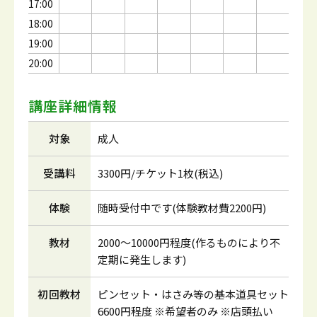
17:00
18:00
19:00
20:00
講座詳細情報
対象
成人
受講料
3300円/チケット1枚(税込)
体験
随時受付中です(体験教材費2200円)
教材
2000～10000円程度(作るものにより不
定期に発生します)
初回教材
ピンセット・はさみ等の基本道具セット
6600円程度 ※希望者のみ ※店頭払い