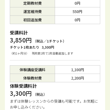
定期教材費
0円
運営維持費
550円
初回追加費
0円
受講料計
3,850円
（税込／1チケット）
チケット1枚あたり
3,300円
（約1ヶ月分） 残枚数1枚で1枚自動追加します
体験講座受講料
1,100円
体験教材費
2,200円
体験受講料計
3,300円
（税込）
まずは体験レッスンからの受講も可能です。
お気軽に
お申し込みください。