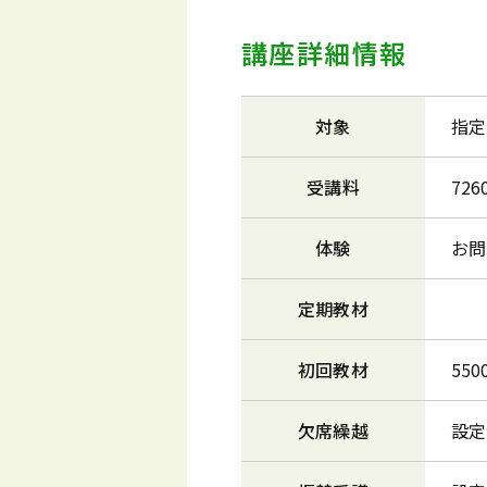
講座詳細情報
対象
指定
受講料
726
体験
お問
定期教材
初回教材
55
欠席繰越
設定