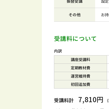
振替受講
設定
その他
お持
受講料について
内訳
講座受講料
定期教材費
運営維持費
初回追加費
7,810円
受講料計
（