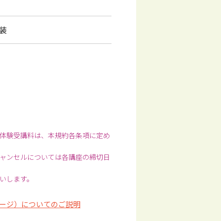
装
体験受講料は、本規約各条項に定め
ャンセルについては各講座の締切日
いします。
ージ）についてのご説明