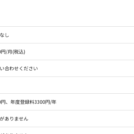
なし
0円/月(税込)
い合わせください
00円、年度登録料3300円/年
がありません