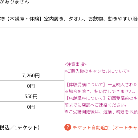
がありません
物【本講座・体験】室内履き、タオル、お飲物、動きやすい服
<注意事項>
<ご購入後のキャンセルについて>
7,260円
【体験受講について】一旦納入された
0円
る場合を除き、払い戻しできません。
550円
【店舗講座について】初回受講前のキ
前までに店舗へご連絡ください。
0円
※ご受講開始後は、退講手続きをお願
税込／1チケット）
チケット自動追加（オートチャ