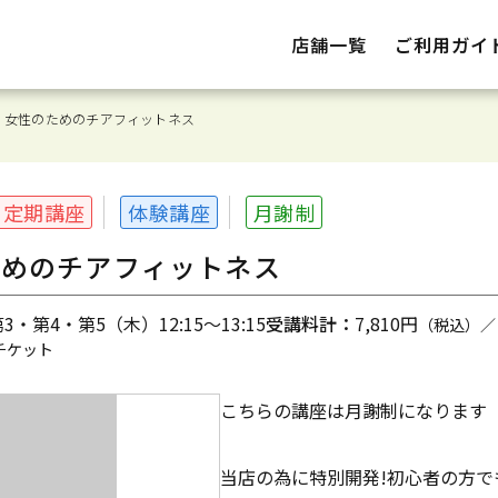
店舗一覧
ご利用ガイ
】女性のためのチアフィットネス
定期講座
体験講座
月謝制
ためのチアフィットネス
・第4・第5（木）12:15～13:15
受講料計：
7,810円
（税込）／
チケット
こちらの講座は月謝制になります
当店の為に特別開発!初心者の方