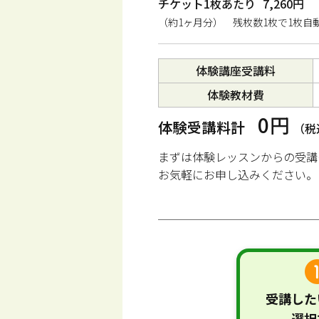
チケット1枚あたり
7,260円
（約1ヶ月分） 残枚数1枚で1枚自
体験講座受講料
体験教材費
0円
体験受講料計
（税
まずは体験レッスンからの受講
お気軽にお申し込みください。
受講した
選択