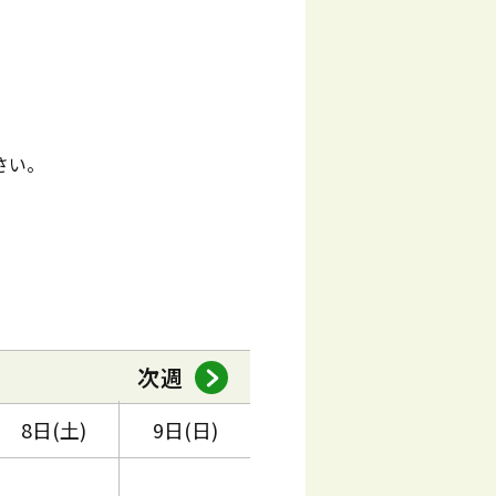
さい。
次週
8日(土)
9日(日)