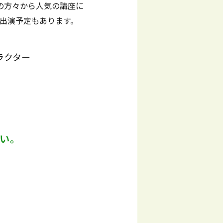
の方々から人気の講座に
に出演予定もあります。
ラクター
い。