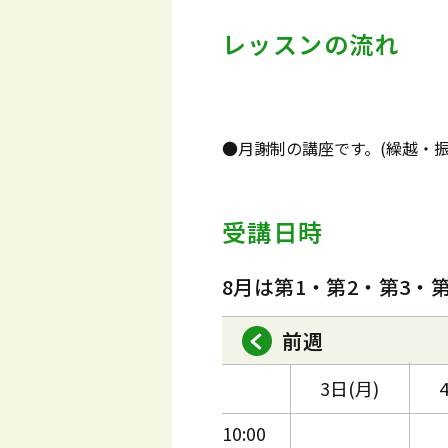
レッスンの流れ
●月謝制の講座です。(繰越・
受講日時
8月は第1・第2・第3・
前週
3日(月)
10:00