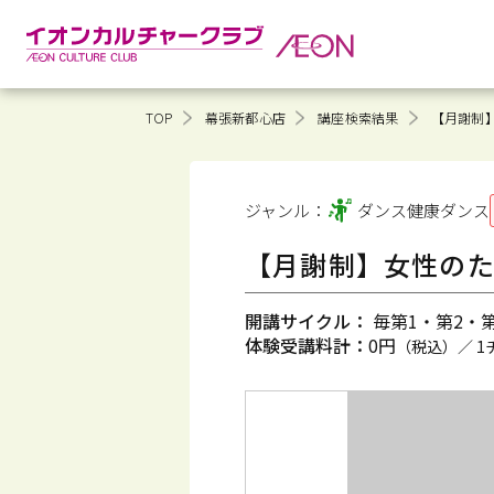
TOP
幕張新都心店
講座検索結果
【月謝制
ジャンル：
ダンス健康
ダンス
【月謝制】女性の
開講サイクル：
毎第1・第2・第3
体験受講料計：
0円
（税込）／ 1