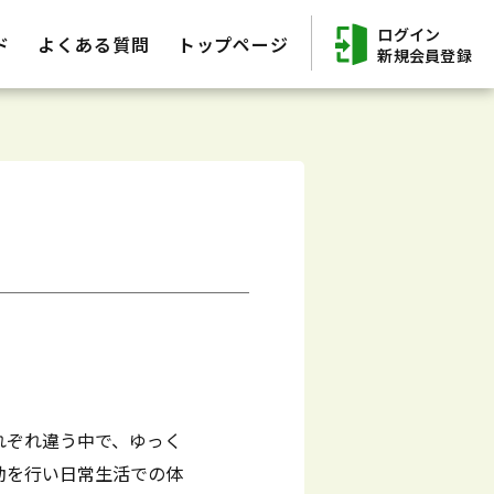
ログイン
ド
よくある質問
トップページ
新規会員登録
れぞれ違う中で、ゆっく
動を行い日常生活での体