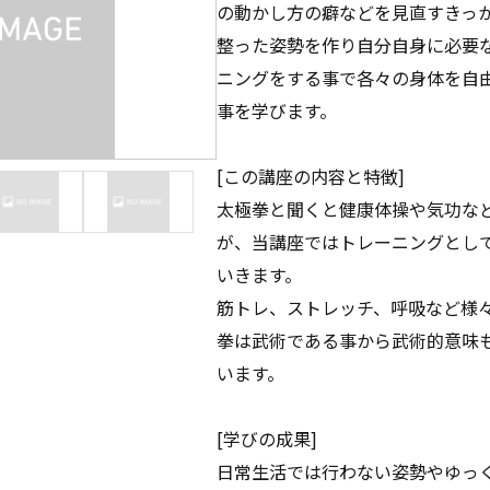
の動かし方の癖などを見直すきっ
整った姿勢を作り自分自身に必要
ニングをする事で各々の身体を自
事を学びます。
[この講座の内容と特徴]
太極拳と聞くと健康体操や気功な
が、当講座ではトレーニングとし
いきます。
筋トレ、ストレッチ、呼吸など様
拳は武術である事から武術的意味
います。
[学びの成果]
日常生活では行わない姿勢やゆっ