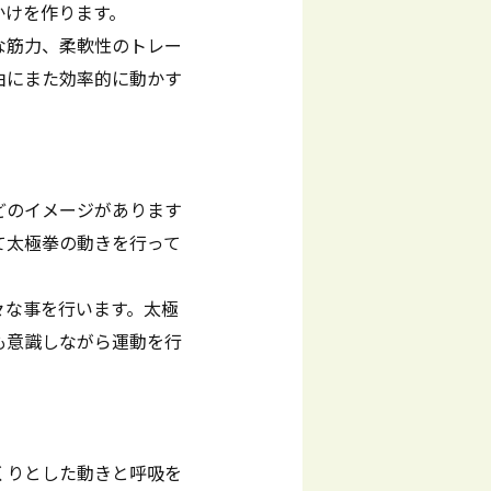
かけを作ります。
な筋力、柔軟性のトレー
由にまた効率的に動かす
どのイメージがあります
て太極拳の動きを行って
々な事を行います。太極
も意識しながら運動を行
くりとした動きと呼吸を