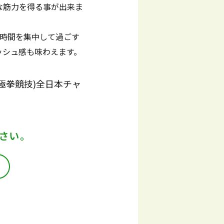
な筋力を得る事が出来ま
1時間を集中して過ごす
ッシュ感も味わえます。
極拳競技)全日本チャ
タ
さい。