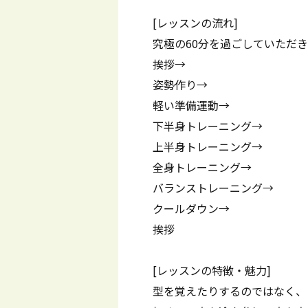
[レッスンの流れ]
究極の60分を過ごしていただ
挨拶→
姿勢作り→
軽い準備運動→
下半身トレーニング→
上半身トレーニング→
全身トレーニング→
バランストレーニング→
クールダウン→
挨拶
[レッスンの特徴・魅力]
型を覚えたりするのではなく、