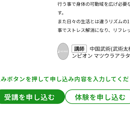
行う事で身体の可動域を広げ必要
す。
また日々の生活とは違うリズムの
事でストレス解消になり、リフレ
講師
中国武術(武術太
ンピオン マツウラアラ
込みボタンを押して
申し込み内容を入力してくだ
受講を申し込む
体験を申し込む