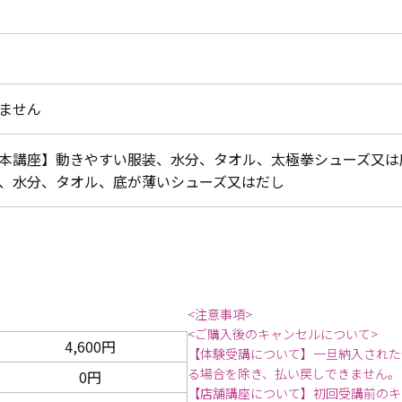
ません
本講座】動きやすい服装、水分、タオル、太極拳シューズ又は
、水分、タオル、底が薄いシューズ又はだし
<注意事項>
<ご購入後のキャンセルについて>
4,600円
【体験受講について】一旦納入された
る場合を除き、払い戻しできません。
0円
【店舗講座について】初回受講前のキ