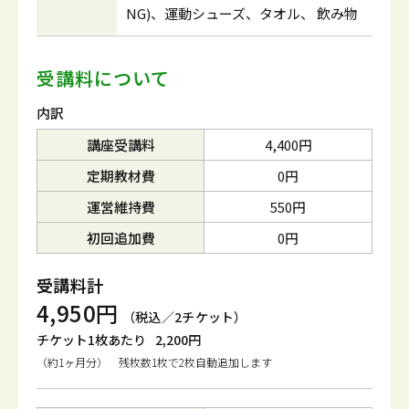
NG)、運動シューズ、タオル、 飲み物
受講料について
内訳
講座受講料
4,400円
定期教材費
0円
運営維持費
550円
初回追加費
0円
受講料計
4,950円
（税込／2チケット）
チケット1枚あたり
2,200円
（約1ヶ月分） 残枚数1枚で2枚自動追加します