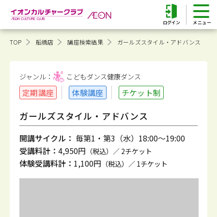
ログイン
TOP
船橋店
講座検索結果
ガールズスタイル・アドバンス
ジャンル：
こどもダンス健康
ダンス
定期講座
体験講座
チケット制
ガールズスタイル・アドバンス
開講サイクル：
毎第1・第3（水）18:00～19:00
受講料計：
4,950円
（税込）／ 2チケット
体験受講料計：
1,100円
（税込）／ 1チケット