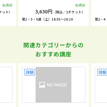
船橋店
船橋店
3,630円
ケット）
（税込／2チケット）
5
第1・3・5週（土）16:55～18:10
第2・4・
関連カテゴリーからの
おすすめ講座
体験
体験