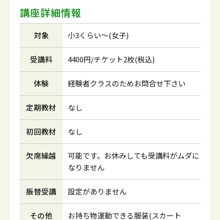
講座詳細情報
対象
小3くらい～(女子)
受講料
4400円/チケット2枚(税込)
体験
経験者クラスのためお問合せ下さい
定期教材
なし
初回教材
なし
欠席繰越
可能です。お休みしても受講料がムダに
なりません
振替受講
設定がありません
その他
お持ち物運動できる服装(スカート