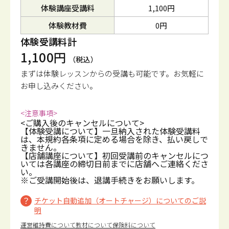
体験講座受講料
1,100円
体験教材費
0円
体験受講料計
1,100円
（税込）
まずは体験レッスンからの受講も可能です。
お気軽に
お申し込みください。
<注意事項>
<ご購入後のキャンセルについて>
【体験受講について】一旦納入された体験受講料
は、本規約各条項に定める場合を除き、払い戻しで
きません。
【店舗講座について】初回受講前のキャンセルにつ
いては各講座の締切日前までに店舗へご連絡くださ
い。
※ご受講開始後は、退講手続きをお願いします。
チケット自動追加（オートチャージ）についてのご説
明
運営維持費について
教材について
保険料について