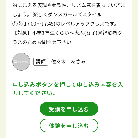
的に見える表現や柔軟性、リズム感を養っていきま
しょう。 楽しくダンスガールズスタイル
①②(17:00～17:45)のレベルアップクラスです。
【対象】小学3年生くらい～大人(女子)※経験者ク
ラスのためお問合せ下さい
講師
佐々木 あさみ
申し込みボタンを押して
申し込み内容を入
力してください。
受講を申し込む
体験を申し込む