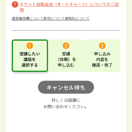
チケット自動追加（オートチャージ）についてのご説
明
運営維持費について
教材について
保険料について
受講したい
受講
申し込み
講座
を
（体験）
を
内容
を
選択する
申し込む
確認・完了
キャンセル待ち
詳しくは店舗に
お問い合わせください。