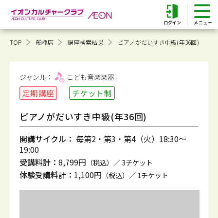
ログイン
TOP
船橋店
講座検索結果
ピアノがだいすき中級(年36回)
ジャンル：
こども音楽
楽器
定期講座
チケット制
ピアノがだいすき中級(年36回)
開講サイクル：
毎第2・第3・第4（火）18:30～
19:00
受講料計：
8,799円
（税込）／ 3チケット
体験受講料計：
1,100円
（税込）／ 1チケット