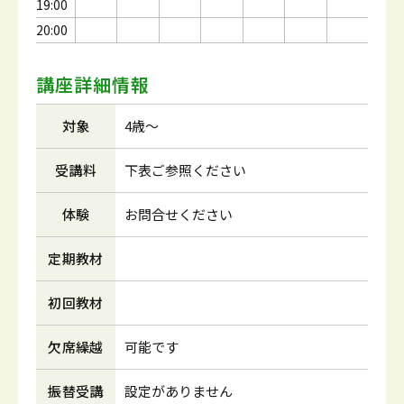
19:00
20:00
講座詳細情報
対象
4歳～
受講料
下表ご参照ください
体験
お問合せください
定期教材
初回教材
欠席繰越
可能です
振替受講
設定がありません