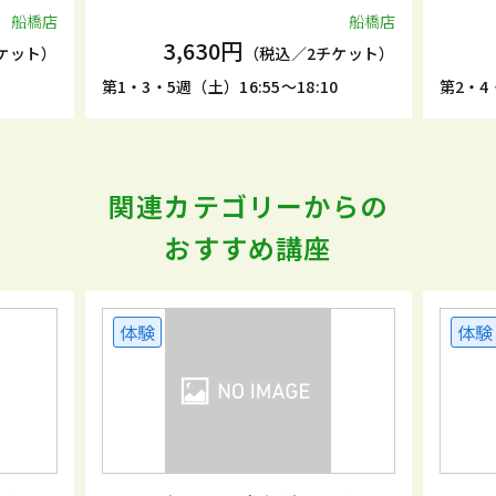
船橋店
船橋店
3,630円
ケット）
（税込／2チケット）
5
第1・3・5週（土）16:55～18:10
第2・4・
関連カテゴリーからの
おすすめ講座
体験
体験