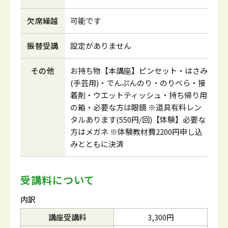
欠席繰越
可能です
振替受講
設定がありません
その他
お持ち物【本講座】ピンセット・はさみ
(手芸用)・でんぷんのり・のりべら・接
着剤・ウエットティッシュ・持ち帰り用
の箱・必要な方は眼鏡 ※道具有料レン
タルあります(550円/回)【体験】必要な
方はメガネ ※体験教材費2200円申し込
みとともに決済
受講料について
内訳
講座受講料
3,300円