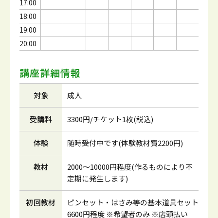
17:00
18:00
19:00
20:00
講座詳細情報
対象
成人
受講料
3300円/チケット1枚(税込)
体験
随時受付中です(体験教材費2200円)
教材
2000～10000円程度(作るものにより不
定期に発生します)
初回教材
ピンセット・はさみ等の基本道具セット
6600円程度 ※希望者のみ ※店頭払い