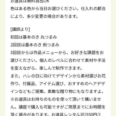
お道具は無料貸出OK
色はある色から当日お選びください。仕入れの都合
により、多少変更の場合があります。
[講師より]
初回は基本のき 丸つまみ
2回目は基本のき 剣つまみ
3回目からは作品メニューから、お好きな課題をお
選びください。個人のレベルに合わせて素材や手法
を変えながら、楽しんで制作できます。
また、ハレの日に向けてデザインから素材選びお花
作り、付属品、アイテム選び、おすすめのヘアデザ
インなどもご提案。素敵な贈り物にもなりますよ。
※お道具はお持ちのものを使って頂いて構いませ
ん。講座で購入も可能ですがご用意までにお時間を
頂く場合があります。お道具レンタル可(550円/1