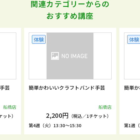
関連カテゴリーからの
おすすめ講座
体験
体験
手芸
簡単かわいいクラフトバンド手芸
簡単か
船橋店
船橋店
2,200円
ケット）
（税込／1チケット）
第4週（火）13:30～15:30
第1週（金