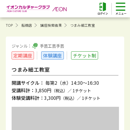
ログイン
TOP
船橋店
講座検索結果
つまみ細工教室
ジャンル：
手芸工芸
手芸
定期講座
体験講座
チケット制
つまみ細工教室
開講サイクル：
毎第2（水）14:30～16:30
受講料計：
3,850円
（税込）／ 1チケット
体験受講料計：
3,300円
（税込）／ 1チケット