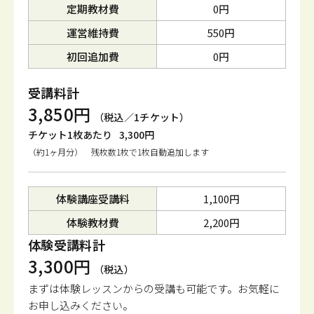
定期教材費
0円
運営維持費
550円
初回追加費
0円
受講料計
3,850円
（税込／1チケット）
チケット1枚あたり
3,300円
（約1ヶ月分） 残枚数1枚で1枚自動追加します
体験講座受講料
1,100円
体験教材費
2,200円
体験受講料計
3,300円
（税込）
まずは体験レッスンからの受講も可能です。
お気軽に
お申し込みください。