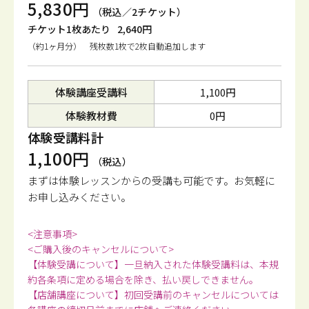
5,830円
（税込／2チケット）
チケット1枚あたり
2,640円
（約1ヶ月分） 残枚数1枚で2枚自動追加します
体験講座受講料
1,100円
体験教材費
0円
体験受講料計
1,100円
（税込）
まずは体験レッスンからの受講も可能です。
お気軽に
お申し込みください。
<注意事項>
<ご購入後のキャンセルについて>
【体験受講について】一旦納入された体験受講料は、本規
約各条項に定める場合を除き、払い戻しできません。
【店舗講座について】初回受講前のキャンセルについては