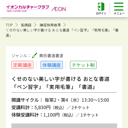
ログイン
TOP
船橋店
講座検索結果
くせのない美しい字が書ける おとな書道「ペン習字」「実用毛筆」「書
道」
ジャンル：
美術書道
書道
定期講座
体験講座
チケット制
くせのない美しい字が書ける おとな書道
「ペン習字」「実用毛筆」「書道」
開講サイクル：
毎第2・第4（水）13:30～15:00
受講料計：
5,830円
（税込）／ 2チケット
体験受講料計：
1,100円
（税込）／ 1チケット