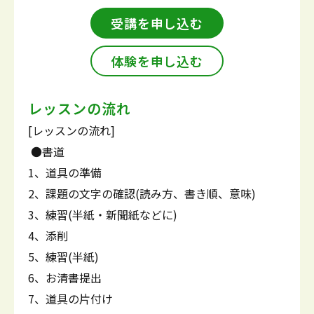
受講を申し込む
体験を申し込む
レッスンの流れ
[レッスンの流れ]
●書道
1、道具の準備
2、課題の文字の確認(読み方、書き順、意味)
3、練習(半紙・新聞紙などに)
4、添削
5、練習(半紙)
6、お清書提出
7、道具の片付け