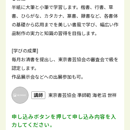
半紙に大筆と小筆で学習します。楷書、行書、草
書、ひらがな、カタカナ、篆書、隷書など、各書体
の基礎から応用までを美しい書風で学び、幅広い作
品制作の実力と知識の習得を目指します。
[学びの成果]
毎月お清書を提出し、東京書芸協会の審査会で級を
認定します。
作品展示会などへの出展参加も可。
講師
東京書芸協会 準師範 海老沼 世祥
申し込みボタンを押して
申し込み内容を入
力してください。