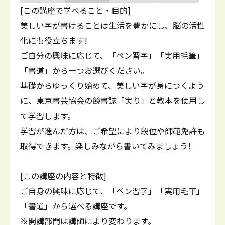
[この講座で学べること・目的]
美しい字が書けることは生活を豊かにし、脳の活性
化にも役立ちます!
ご自分の興味に応じて、「ペン習字」「実用毛筆」
「書道」から一つお選びください。
基礎からゆっくり始めて、美しい字が身につくよう
に、東京書芸協会の競書誌「実り」と教本を使用し
て学習します。
学習が進んだ方は、ご希望により段位や師範免許も
取得できます。楽しみながら書いてみましょう!
[この講座の内容と特徴]
ご自身の興味に応じて、「ペン習字」「実用毛筆」
「書道」から選べる講座です。
※開講部門は講師により変わります。