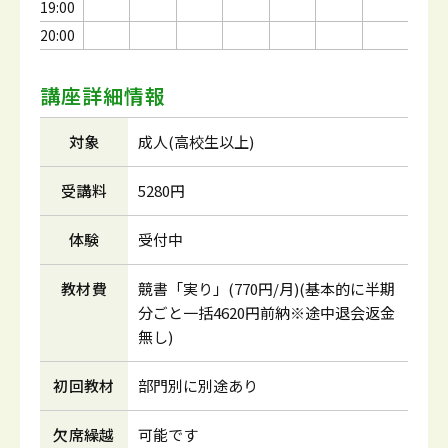
19:00
20:00
講座詳細情報
対象
成人(高校生以上)
受講料
5280円
体験
受付中
教材費
競書「実り」(770円/月)(基本的に半期
分ごと一括4620円前納※途中退会返金
無し)
初回教材
部門別に別途あり
欠席繰越
可能です