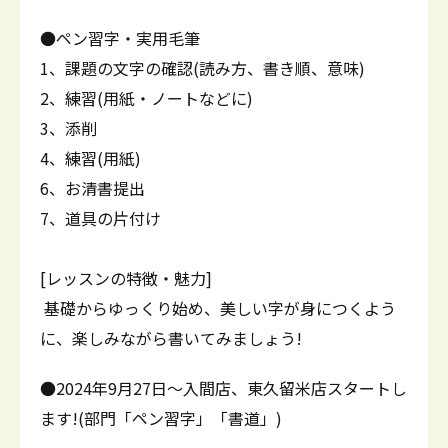
●ペン習字・実用毛筆
1、課題の文字の確認(読み方、書き順、意味)
2、練習(用紙・ノートなどに)
3、添削
4、練習(用紙)
6、お清書提出
7、道具の片付け
[レッスンの特徴・魅力]
基礎からゆっくり始め、美しい字が身につくよう
に、楽しみながら書いてみましょう!
●2024年9月27日～入間店、東久留米店スタートし
ます!(部門「ペン習字」「書道」)