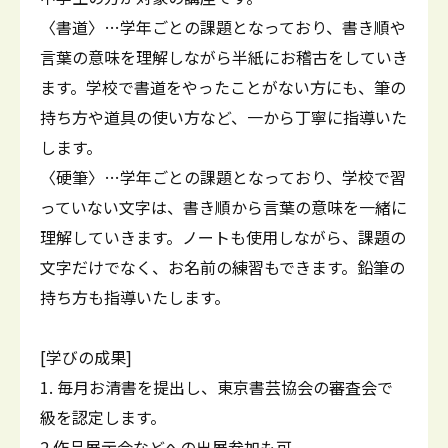
〈書道〉…学年ごとの課題となっており、書き順や
言葉の意味を理解しながら半紙にお稽古をしていき
ます。学校で書道をやったことがない方にも、筆の
持ち方や道具の使い方など、一から丁寧に指導いた
します。
〈硬筆〉…学年ごとの課題となっており、学校で習
っていない文字は、書き順から言葉の意味を一緒に
理解していきます。ノートも使用しながら、課題の
文字だけでなく、お名前の練習もできます。鉛筆の
持ち方も指導いたします。
[学びの成果]
1. 毎月お清書を提出し、東京書芸協会の審査会で
級を認定します。
2.作品展示会などへの出展参加も可。