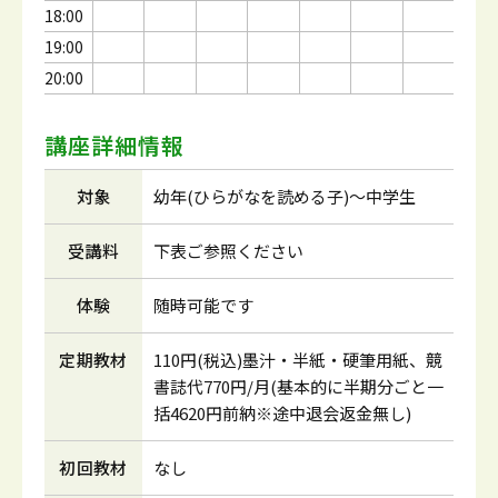
18:00
19:00
20:00
講座詳細情報
対象
幼年(ひらがなを読める子)～中学生
受講料
下表ご参照ください
体験
随時可能です
定期教材
110円(税込)墨汁・半紙・硬筆用紙、競
書誌代770円/月(基本的に半期分ごと一
括4620円前納※途中退会返金無し)
初回教材
なし