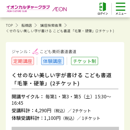
ログイン
TOP
船橋店
講座検索結果
くせのない美しい字が書ける こども書道「毛筆・硬筆」(2チケット)
ジャンル：
こども美術書道
書道
定期講座
体験講座
チケット制
くせのない美しい字が書ける こども書道
「毛筆・硬筆」(2チケット)
開講サイクル：
毎第1・第3・第5（土）15:30～
16:45
受講料計：
4,290円
（税込）／ 2チケット
体験受講料計：
1,100円
（税込）／ 1チケット