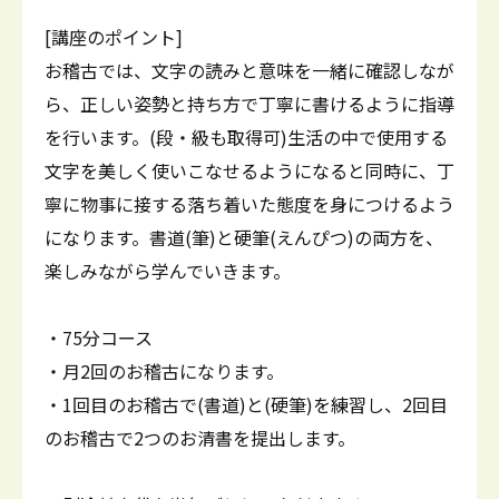
[講座のポイント]
お稽古では、文字の読みと意味を一緒に確認しなが
ら、正しい姿勢と持ち方で丁寧に書けるように指導
を行います。(段・級も取得可)生活の中で使用する
文字を美しく使いこなせるようになると同時に、丁
寧に物事に接する落ち着いた態度を身につけるよう
になります。書道(筆)と硬筆(えんぴつ)の両方を、
楽しみながら学んでいきます。
・75分コース
・月2回のお稽古になります。
・1回目のお稽古で(書道)と(硬筆)を練習し、2回目
のお稽古で2つのお清書を提出します。