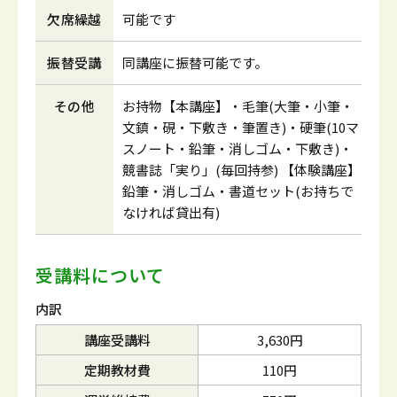
欠席繰越
可能です
振替受講
同講座に振替可能です。
その他
お持物【本講座】・毛筆(大筆・小筆・
文鎮・硯・下敷き・筆置き)・硬筆(10マ
スノート・鉛筆・消しゴム・下敷き)・
競書誌「実り」(毎回持参) 【体験講座】
鉛筆・消しゴム・書道セット(お持ちで
なければ貸出有)
受講料について
内訳
講座受講料
3,630円
定期教材費
110円