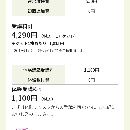
運営維持費
550円
初回追加費
0円
受講料計
4,290円
（税込／2チケット）
チケット1枚あたり
1,815円
（約1ヶ月分） 残枚数1枚で2枚自動追加します
体験講座受講料
1,100円
体験教材費
0円
体験受講料計
1,100円
（税込）
まずは体験レッスンからの受講も可能です。
お気軽に
お申し込みください。
<注意事項>