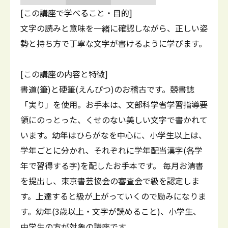
[この講座で学べること・目的]
文字の読みと意味を一緒に確認しながら、正しい姿
勢と持ち方で丁寧な文字が書けるように学びます。
[この講座の内容と特徴]
書道(筆)と硬筆(えんぴつ)のお稽古です。競書誌
「実り」を使用。お手本は、文部科学省学習指導要
領にのっとった、くせのない美しい文字で書かれて
います。幼年はひらがなを中心に、小学生以上は、
学年ごとに分かれ、それぞれに学年配当漢字(各学
年で習得する字)を配したお手本です。 毎月お清書
を提出し、東京書芸協会の審査会で級を認定しま
す。上達すると級が上がっていくので励みになりま
す。幼年(3歳以上・文字が読めること)、小学生、
中学生の方が対象の講座です。