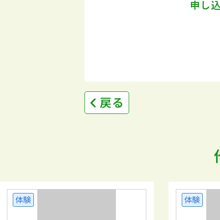
申し
戻る
体験
体験