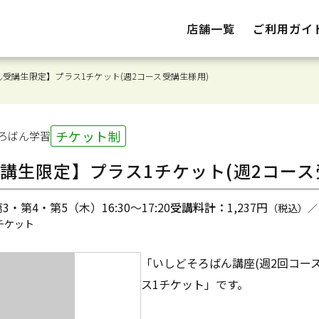
店舗一覧
ご利用ガイ
受講生限定】プラス1チケット(週2コース受講生様用)
チケット制
ろばん
学習
講生限定】プラス1チケット(週2コース
・第4・第5（木）16:30～17:20
受講料計：
1,237円
（税込）／
チケット
「いしどそろばん講座(週2回コー
ス1チケット」です。