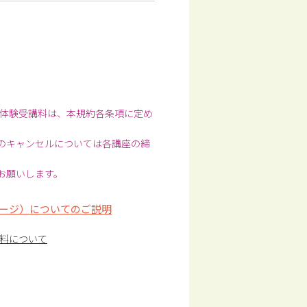
体験受講料は、本規約各条項に定め
前のキャンセルについては各講座の締
お願いします。
ージ）についてのご説明
料について