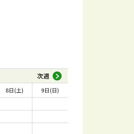
次週
8日(土)
9日(日)