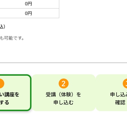
0円
0円
込）
も可能です。
い
講座
を
受講
（体験）
を
申し込
する
申し込む
確認