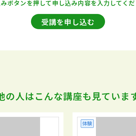
込みボタンを押して
申し込み内容を入力してくだ
受講を申し込む
他の人はこんな講座も
見ていま
体験