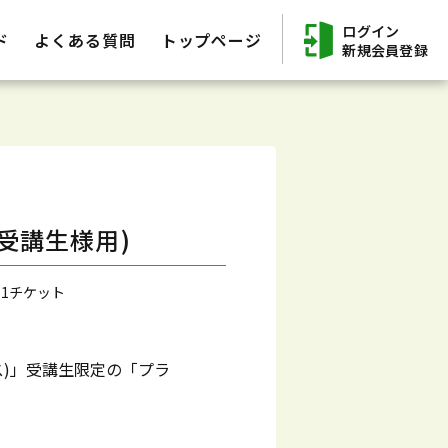
ログイン
ド
よくある質問
トップページ
新規会員登録
受講生様用)
 1チケット
ス)」受講生限定の「プラ