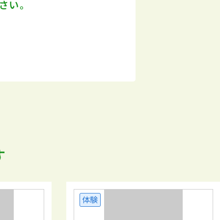
さい。
す
体験