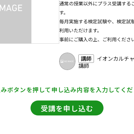
通常の授業以外にプラス受講する
す。
毎月実施する検定試験や、検定試
利用いただけます。
事前にご購入の上、ご利用くださ
講師
イオンカルチ
講師
込みボタンを押して
申し込み内容を入力してくだ
受講を申し込む