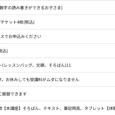
(数字の読み書きができるお子さま)
円/チケット4枚(税込)
ラスでお申込みください
税込)
ト(レッスンバッグ、文鎮、そろばん)11
す。お休みしても受講料がムダになりません
に振替できます
物【本講座】そろばん、テキスト、筆記用具、タブレット【体