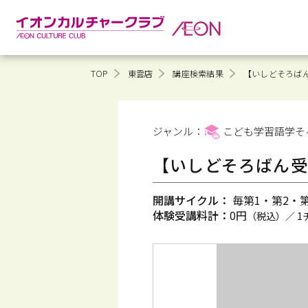
TOP
東雲店
講座検索結果
【いしどそろばん
ジャンル：
こども学習語学そ
【いしどそろばん受
開講サイクル：
毎第1・第2・第3
体験受講料計：
0円
（税込）／ 1