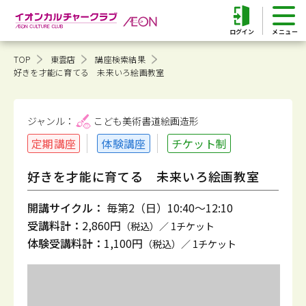
ログイン
TOP
東雲店
講座検索結果
好きを才能に育てる 未来いろ絵画教室
ジャンル：
こども美術書道
絵画造形
定期講座
体験講座
チケット制
好きを才能に育てる 未来いろ絵画教室
開講サイクル：
毎第2（日）10:40～12:10
受講料計：
2,860円
（税込）／ 1チケット
体験受講料計：
1,100円
（税込）／ 1チケット