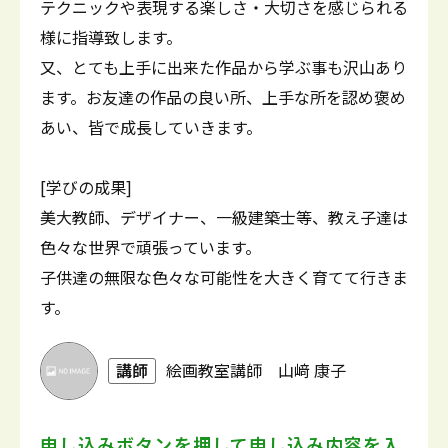
テクニックや表現する楽しさ・大切さを感じられる
様に指導致します。
又、とても上手に出来た作品から学ぶ事も沢山あり
ます。お友達の作品の良い所、上手な所を認め褒め
あい、皆で成長していきます。
[学びの成果]
美大教師、デザイナー、一級建築士等、教え子達は
色々な世界で頑張っています。
子供達の無限な色々な可能性を大きく育てて行きま
す。
講師
絵画教室講師 山﨑 康子
申し込みボタンを押して
申し込み内容を入