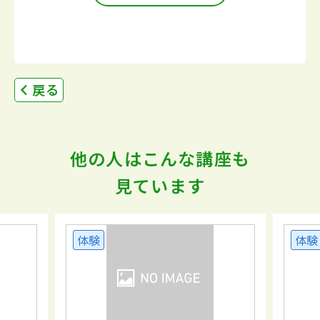
戻る
他の人はこんな講座も
見ています
体験
体験