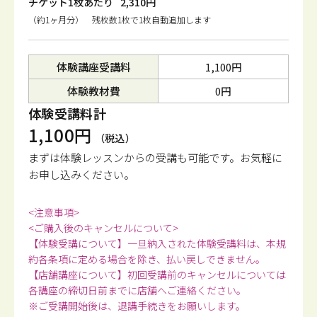
チケット1枚あたり
2,310円
（約1ヶ月分） 残枚数1枚で1枚自動追加します
体験講座受講料
1,100円
体験教材費
0円
体験受講料計
1,100円
（税込）
まずは体験レッスンからの受講も可能です。
お気軽に
お申し込みください。
<注意事項>
<ご購入後のキャンセルについて>
【体験受講について】一旦納入された体験受講料は、本規
約各条項に定める場合を除き、払い戻しできません。
【店舗講座について】初回受講前のキャンセルについては
各講座の締切日前までに店舗へご連絡ください。
※ご受講開始後は、退講手続きをお願いします。