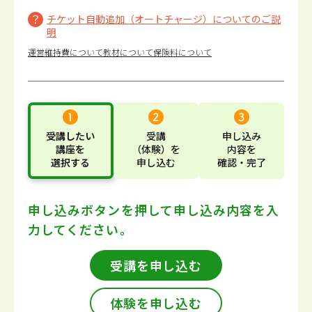
チケット自動追加（オートチャージ）についてのご説
明
運営維持費について
教材について
保険料について
受講したい
受講
申し込み
講座
を
（体験）
を
内容
を
選択する
申し込む
確認・完了
申し込みボタンを押して
申し込み内容を入
力してください。
受講を申し込む
体験を申し込む