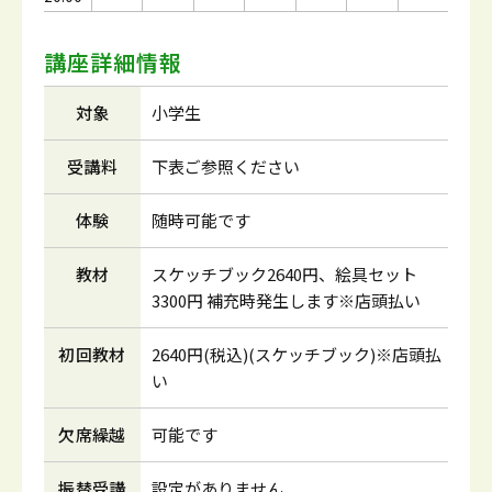
講座詳細情報
対象
小学生
受講料
下表ご参照ください
体験
随時可能です
教材
スケッチブック2640円、絵具セット
3300円 補充時発生します※店頭払い
初回教材
2640円(税込)(スケッチブック)※店頭払
い
欠席繰越
可能です
振替受講
設定がありません