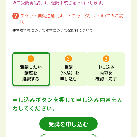
※ご受講開始後は、退講手続きをお願いします。
チケット自動追加（オートチャージ）についてのご説
明
運営維持費について
教材について
保険料について
受講したい
受講
申し込み
講座
を
（体験）
を
内容
を
選択する
申し込む
確認・完了
申し込みボタンを押して
申し込み内容を入
力してください。
受講を申し込む