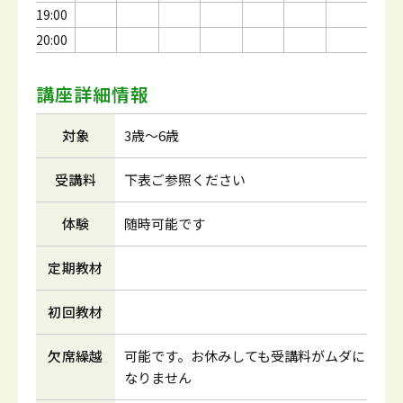
19:00
20:00
講座詳細情報
対象
3歳～6歳
受講料
下表ご参照ください
体験
随時可能です
定期教材
初回教材
欠席繰越
可能です。お休みしても受講料がムダに
なりません