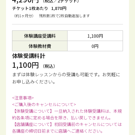
（税込／2チケット）
チケット1枚あたり
1,870円
（約1ヶ月分） 残枚数1枚で2枚自動追加します
体験講座受講料
1,100円
体験教材費
0円
体験受講料計
1,100円
（税込）
まずは体験レッスンからの受講も可能です。
お気軽に
お申し込みください。
<注意事項>
<ご購入後のキャンセルについて>
【体験受講について】一旦納入された体験受講料は、本規
約各条項に定める場合を除き、払い戻しできません。
【店舗講座について】初回受講前のキャンセルについては
各講座の締切日前までに店舗へご連絡ください。