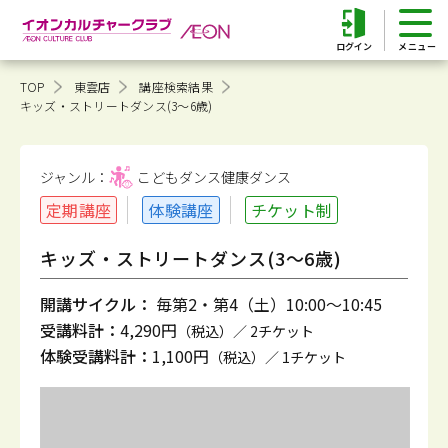
ログイン
TOP
東雲店
講座検索結果
キッズ・ストリートダンス(3～6歳)
ジャンル：
こどもダンス健康
ダンス
定期講座
体験講座
チケット制
キッズ・ストリートダンス(3～6歳)
開講サイクル：
毎第2・第4（土）10:00～10:45
受講料計：
4,290円
（税込）／ 2チケット
体験受講料計：
1,100円
（税込）／ 1チケット