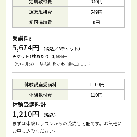
定期教材費
340円
運営維持費
549円
初回追加費
0円
受講料計
5,674円
（税込／3チケット）
チケット1枚あたり
1,595円
（約1ヶ月分） 残枚数1枚で3枚自動追加します
体験講座受講料
1,100円
体験教材費
110円
体験受講料計
1,210円
（税込）
まずは体験レッスンからの受講も可能です。
お気軽に
お申し込みください。