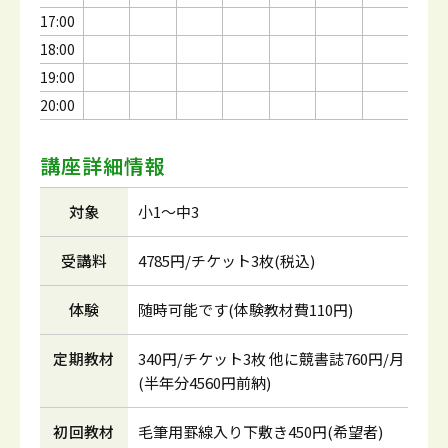
17:00
18:00
19:00
20:00
講座詳細情報
対象
小1～中3
受講料
4785円/チケット3枚(税込)
体験
随時可能です(体験教材費110円)
定期教材
340円/チケット3枚 他に競書誌760円/月
(半年分4560円前納)
初回教材
毛筆用罫線入り下敷き450円(希望者)