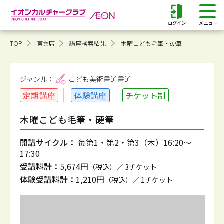
ログイン
TOP
東雲店
講座検索結果
木曜こども毛筆・硬筆
ジャンル：
こども美術書道
書道
定期講座
体験講座
チケット制
木曜こども毛筆・硬筆
開講サイクル：
毎第1・第2・第3（木）16:20～
17:30
受講料計：
5,674円
（税込）／ 3チケット
体験受講料計：
1,210円
（税込）／ 1チケット