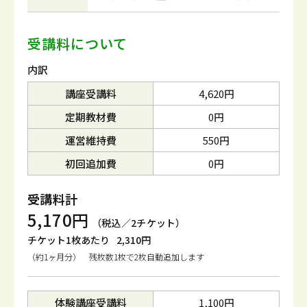
受講料について
内訳
講座受講料
4,620円
定期教材費
0円
運営維持費
550円
初回追加費
0円
受講料計
5,170円
（税込／2チケット）
チケット1枚あたり
2,310円
（約1ヶ月分） 残枚数1枚で2枚自動追加します
体験講座受講料
1,100円