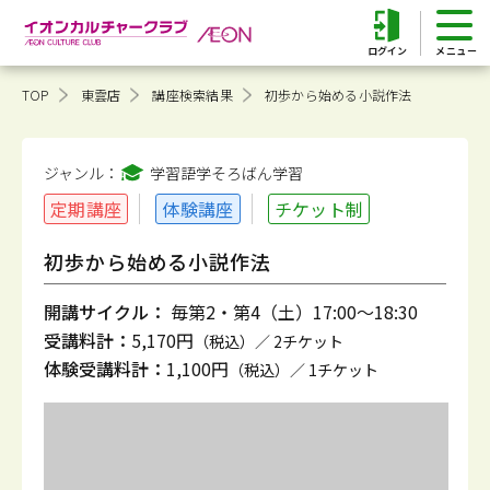
ログイン
TOP
東雲店
講座検索結果
初歩から始める小説作法
ジャンル：
学習語学そろばん
学習
定期講座
体験講座
チケット制
初歩から始める小説作法
開講サイクル：
毎第2・第4（土）17:00～18:30
受講料計：
5,170円
（税込）／ 2チケット
体験受講料計：
1,100円
（税込）／ 1チケット