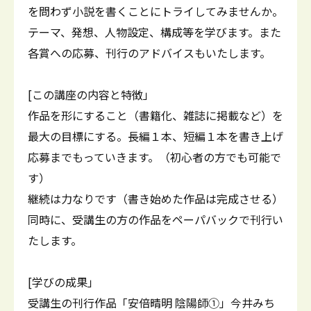
を問わず小説を書くことにトライしてみませんか。
テーマ、発想、人物設定、構成等を学びます。また
各賞への応募、刊行のアドバイスもいたします。
[この講座の内容と特徴」
作品を形にすること（書籍化、雑誌に掲載など）を
最大の目標にする。長編１本、短編１本を書き上げ
応募までもっていきます。（初心者の方でも可能で
す）
継続は力なりです（書き始めた作品は完成させる）
同時に、受講生の方の作品をペーパバックで刊行い
たします。
[学びの成果」
受講生の刊行作品「安倍晴明 陰陽師①」今井みち