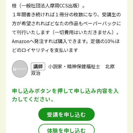
枝（一般社団法人摩周CCS出版）。
１年間書き続ければ１冊分の枚数になり、受講生の
方が希望されればどなたの作品もペーパーバックに
て刊行いたします（一切費用はいただきません）。
Amazonへ発注すれば購入できます。定価の10％ほ
どのロイヤリティを支払います
講師
小説家・精神保健福祉士 北原
双治
申し込みボタンを押して
申し込み内容を入
力してください。
受講を申し込む
体験を申し込む