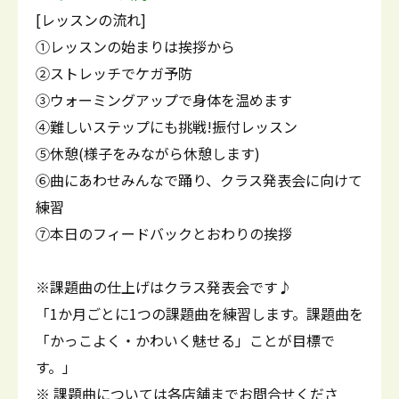
[レッスンの流れ]
①レッスンの始まりは挨拶から
②ストレッチでケガ予防
③ウォーミングアップで身体を温めます
④難しいステップにも挑戦!振付レッスン
⑤休憩(様子をみながら休憩します)
⑥曲にあわせみんなで踊り、クラス発表会に向けて
練習
⑦本日のフィードバックとおわりの挨拶
※課題曲の仕上げはクラス発表会です♪
「1か月ごとに1つの課題曲を練習します。課題曲を
「かっこよく・かわいく魅せる」ことが目標で
す。」
※ 課題曲については各店舗までお問合せくださ