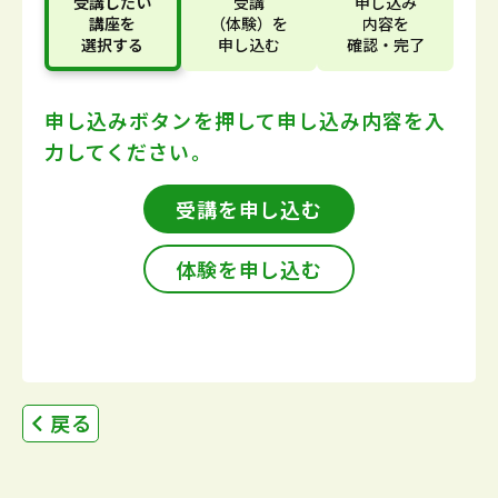
受講したい
受講
申し込み
講座
を
（体験）
を
内容
を
選択する
申し込む
確認・完了
申し込みボタンを押して
申し込み内容を入
力してください。
受講を申し込む
体験を申し込む
戻る