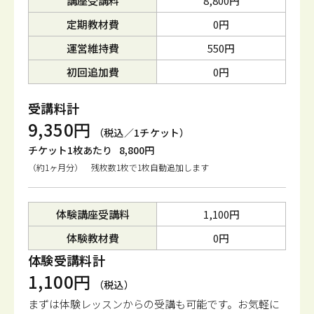
講座受講料
8,800円
定期教材費
0円
運営維持費
550円
初回追加費
0円
受講料計
9,350円
（税込／1チケット）
チケット1枚あたり
8,800円
（約1ヶ月分） 残枚数1枚で1枚自動追加します
体験講座受講料
1,100円
体験教材費
0円
体験受講料計
1,100円
（税込）
まずは体験レッスンからの受講も可能です。
お気軽に