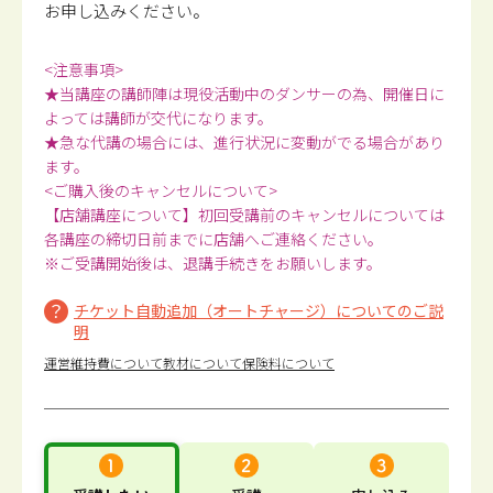
お申し込みください。
<注意事項>
★当講座の講師陣は現役活動中のダンサーの為、開催日に
よっては講師が交代になります。
★急な代講の場合には、進行状況に変動がでる場合があり
ます。
<ご購入後のキャンセルについて>
【店舗講座について】初回受講前のキャンセルについては
各講座の締切日前までに店舗へご連絡ください。
※ご受講開始後は、退講手続きをお願いします。
チケット自動追加（オートチャージ）についてのご説
明
運営維持費について
教材について
保険料について