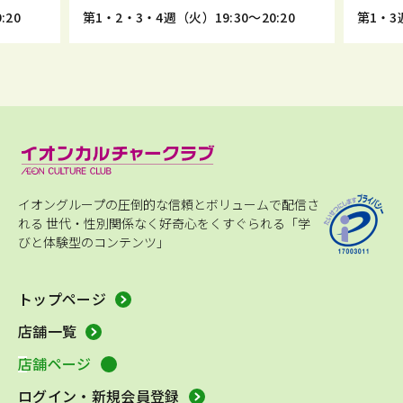
:20
第1・2・3・4週（火）19:30～20:20
第1・3週
イオングループの圧倒的な信頼とボリュームで配信さ
れる
世代・性別関係なく好奇心をくすぐられる「学
びと体験型のコンテンツ」
トップページ
店舗一覧
店舗ページ
ログイン・新規会員登録