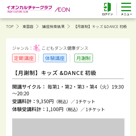
ログイン
TOP
東雲店
講座検索結果
【月謝制】キッズ &DANCE 初級
ジャンル：
こどもダンス健康
ダンス
定期講座
体験講座
月謝制
【月謝制】キッズ &DANCE 初級
開講サイクル：
毎第1・第2・第3・第4（火）19:30
～20:20
受講料計：
9,350円
（税込）／ 1チケット
体験受講料計：
1,100円
（税込）／ 1チケット