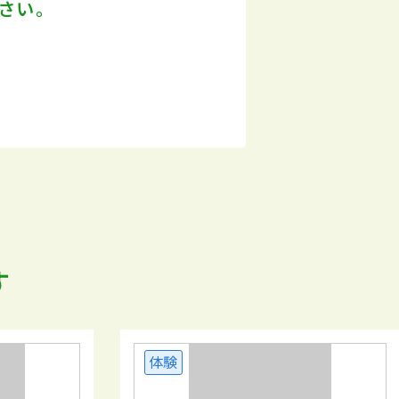
さい。
す
体験