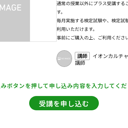
通常の授業以外にプラス受講する
す。
毎月実施する検定試験や、検定試
利用いただけます。
事前にご購入の上、ご利用くださ
講師
イオンカルチ
講師
込みボタンを押して
申し込み内容を入力してくだ
受講を申し込む