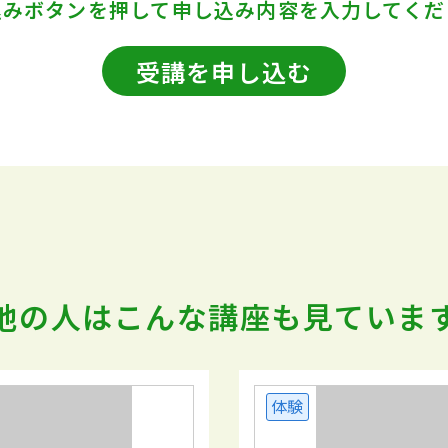
込みボタンを押して
申し込み内容を入力してくだ
受講を申し込む
他の人はこんな講座も
見ていま
体験