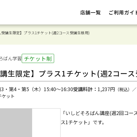
店舗一覧
ご利用ガイ
受講生限定】プラス1チケット(週2コース受講生様用)
チケット制
ろばん
学習
講生限定】プラス1チケット(週2コース
・第4・第5（木）15:40～16:30
受講料計：
1,237円
（税込）／
チケット
「いしどそろばん講座(週2回コー
ス1チケット」です。