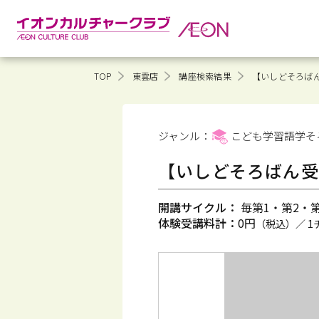
TOP
東雲店
講座検索結果
【いしどそろばん
ジャンル：
こども学習語学そ
【いしどそろばん受
開講サイクル：
毎第1・第2・第3
体験受講料計：
0円
（税込）／ 1