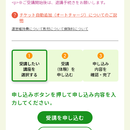
<p>※ご受講開始後は、退講手続きをお願いします。
チケット自動追加（オートチャージ）についてのご説
明
運営維持費について
教材について
保険料について
受講したい
受講
申し込み
講座
を
（体験）
を
内容
を
選択する
申し込む
確認・完了
申し込みボタンを押して
申し込み内容を入
力してください。
受講を申し込む