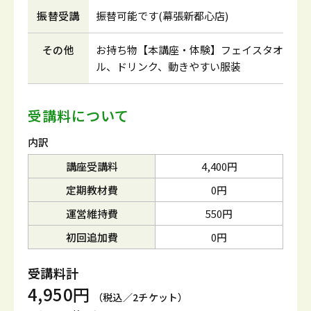
振替受講
振替可能です(幕張新都心店)
その他
お持ち物【本講座・体験】フェイスタオ
ル、ドリンク、動きやすい服装
受講料について
内訳
講座受講料
4,400円
定期教材費
0円
運営維持費
550円
初回追加費
0円
受講料計
4,950円
（税込／2チケット）