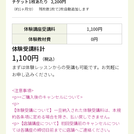
チケット1枚あたり
2,200円
（約1ヶ月分） 残枚数1枚で2枚自動追加します
体験講座受講料
1,100円
体験教材費
0円
体験受講料計
1,100円
（税込）
まずは体験レッスンからの受講も可能です。
お気軽に
お申し込みください。
<注意事項>
<p><ご購入後のキャンセルについて>
<p>
【体験受講について】一旦納入された体験受講料は、本規
約各条項に定める場合を除き、払い戻しできません。
<p>【店舗講座について】初回受講前のキャンセルについ
ては各講座の締切日前までに店舗へご連絡ください。