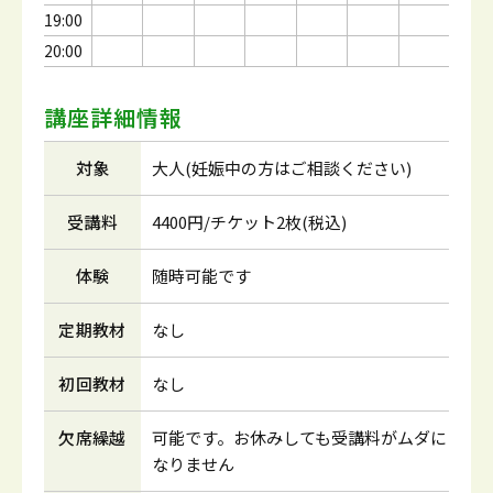
19:00
20:00
講座詳細情報
対象
大人(妊娠中の方はご相談ください)
受講料
4400円/チケット2枚(税込)
体験
随時可能です
定期教材
なし
初回教材
なし
欠席繰越
可能です。お休みしても受講料がムダに
なりません