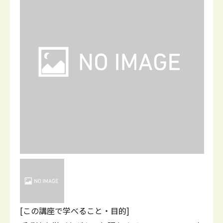
[この講座で学べること・目的]