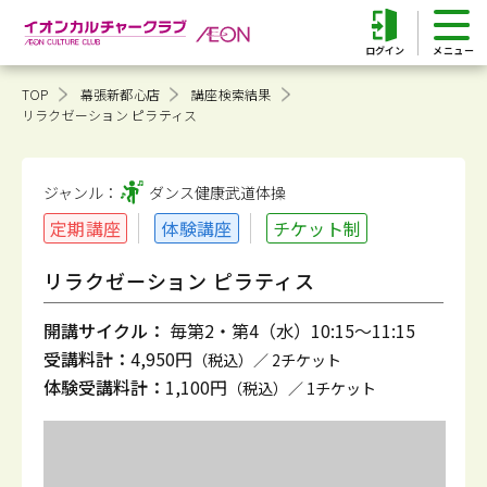
ログイン
TOP
幕張新都心店
講座検索結果
リラクゼーション ピラティス
ジャンル：
ダンス健康
武道体操
定期講座
体験講座
チケット制
リラクゼーション ピラティス
開講サイクル：
毎第2・第4（水）10:15～11:15
受講料計：
4,950円
（税込）／ 2チケット
体験受講料計：
1,100円
（税込）／ 1チケット