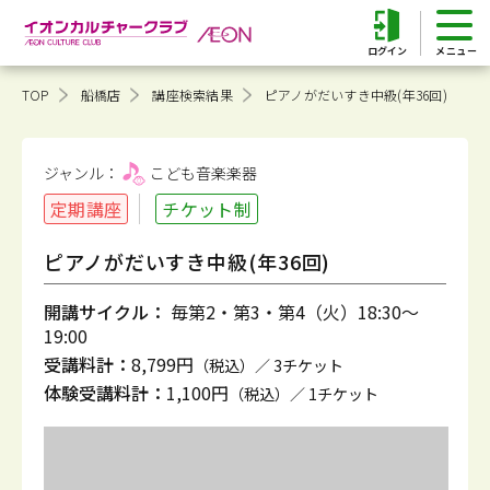
ログイン
TOP
船橋店
講座検索結果
ピアノがだいすき中級(年36回)
ジャンル：
こども音楽
楽器
定期講座
チケット制
ピアノがだいすき中級(年36回)
開講サイクル：
毎第2・第3・第4（火）18:30～
19:00
受講料計：
8,799円
（税込）／ 3チケット
体験受講料計：
1,100円
（税込）／ 1チケット