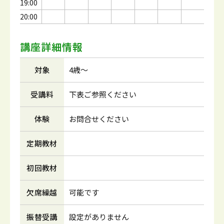
19:00
20:00
講座詳細情報
対象
4歳～
受講料
下表ご参照ください
体験
お問合せください
定期教材
初回教材
欠席繰越
可能です
振替受講
設定がありません