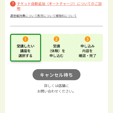
チケット自動追加（オートチャージ）についてのご説
明
運営維持費について
教材について
保険料について
受講したい
受講
申し込み
講座
を
（体験）
を
内容
を
選択する
申し込む
確認・完了
キャンセル待ち
詳しくは店舗に
お問い合わせください。