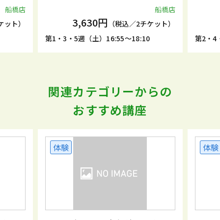
船橋店
船橋店
3,630円
ケット）
（税込／2チケット）
5
第1・3・5週（土）16:55～18:10
第2・4・
関連カテゴリーからの
おすすめ講座
体験
体験