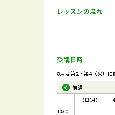
レッスンの流れ
受講日時
8月は第2・第4（火）に
前週
3日(月)
10:00