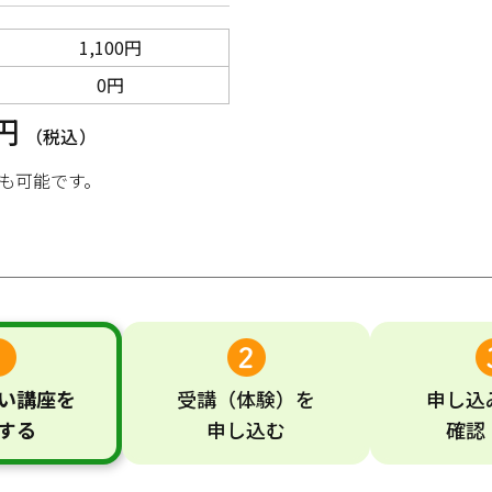
1,100円
0円
0円
（税込）
も可能です。
い
講座
を
受講
（体験）
を
申し込
する
申し込む
確認