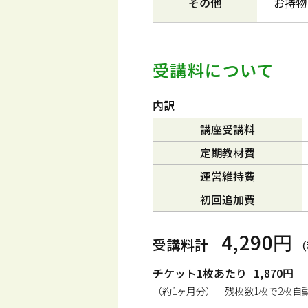
その他
お持物
受講料について
内訳
講座受講料
定期教材費
運営維持費
初回追加費
4,290円
受講料計
（
チケット1枚あたり
1,870円
（約1ヶ月分） 残枚数1枚で2枚自