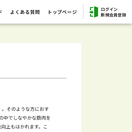
ログイン
ド
よくある質問
トップページ
新規会員登録
。。そのような方におす
きの中でしなやかな筋肉を
能向上もはかれます。こ