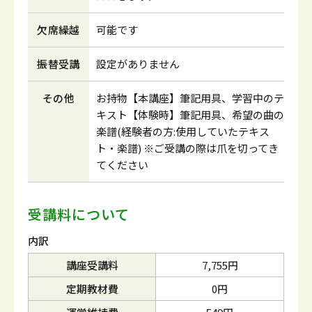
欠席繰越
可能です
振替受講
設定がありません
その他
お持物【本講座】筆記用具、学習中のテ
キスト【体験時】筆記用具、希望の曲の
楽譜(経験者の方:使用していたテキス
ト・楽譜) ※ご受講の際は爪を切ってき
てください
受講料について
内訳
講座受講料
7,755円
定期教材費
0円