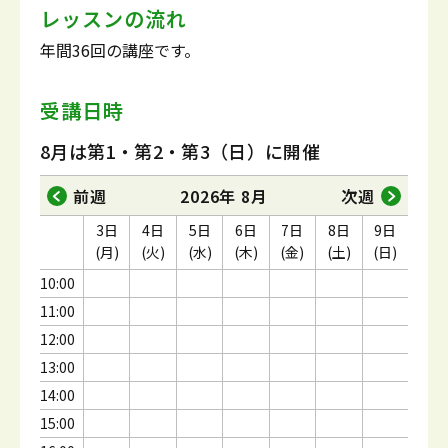
レッスンの流れ
年間36回の講座です。
受講日時
8月は第1・第2・第3（日）に開催
前週
2026年 8月
次週
3日
4日
5日
6日
7日
8日
9日
(月)
(火)
(水)
(木)
(金)
(土)
(日)
10:00
11:00
12:00
13:00
14:00
15:00