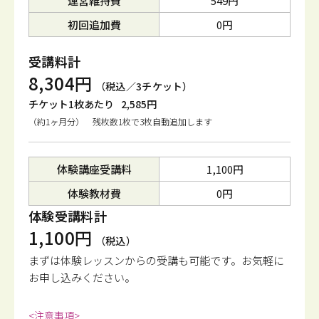
運営維持費
549円
初回追加費
0円
受講料計
8,304円
（税込／3チケット）
チケット1枚あたり
2,585円
（約1ヶ月分） 残枚数1枚で3枚自動追加します
体験講座受講料
1,100円
体験教材費
0円
体験受講料計
1,100円
（税込）
まずは体験レッスンからの受講も可能です。
お気軽に
お申し込みください。
<注意事項>