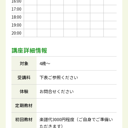
16:00
17:00
18:00
19:00
20:00
講座詳細情報
対象
4歳～
受講料
下表ご参照ください
体験
お問合せください
定期教材
初回教材
楽譜代3000円程度（ご自身でご準備い
ただきます）