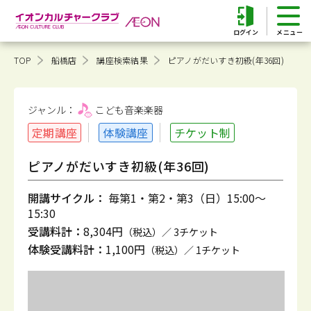
ログイン
TOP
船橋店
講座検索結果
ピアノがだいすき初級(年36回)
ジャンル：
こども音楽
楽器
定期講座
体験講座
チケット制
ピアノがだいすき初級(年36回)
開講サイクル：
毎第1・第2・第3（日）15:00～
15:30
受講料計：
8,304円
（税込）／ 3チケット
体験受講料計：
1,100円
（税込）／ 1チケット