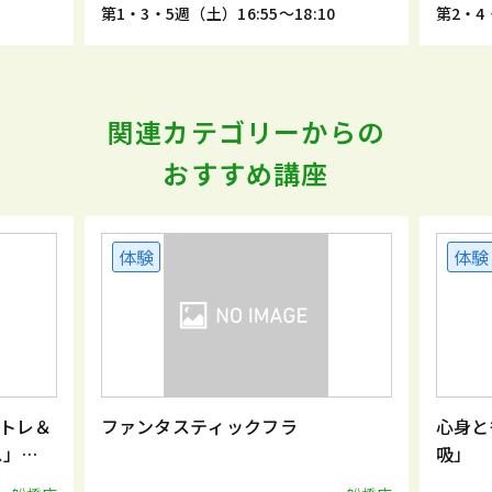
5
第1・3・5週（土）16:55～18:10
第2・4・
関連カテゴリーからの
おすすめ講座
体験
体験
トレ＆
ファンタスティックフラ
心身と
ス」
吸」