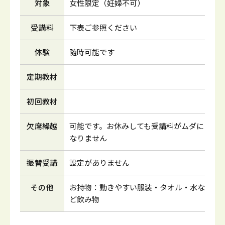
対象
女性限定（妊婦不可）
受講料
下表ご参照ください
体験
随時可能です
定期教材
初回教材
欠席繰越
可能です。お休みしても受講料がムダに
なりません
振替受講
設定がありません
その他
お持物：動きやすい服装・タオル・水な
ど飲み物