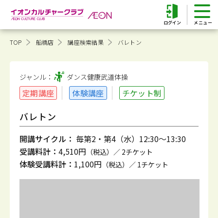
ログイン
TOP
船橋店
講座検索結果
バレトン
ジャンル：
ダンス健康
武道体操
定期講座
体験講座
チケット制
バレトン
開講サイクル：
毎第2・第4（水）12:30～13:30
受講料計：
4,510円
（税込）／ 2チケット
体験受講料計：
1,100円
（税込）／ 1チケット