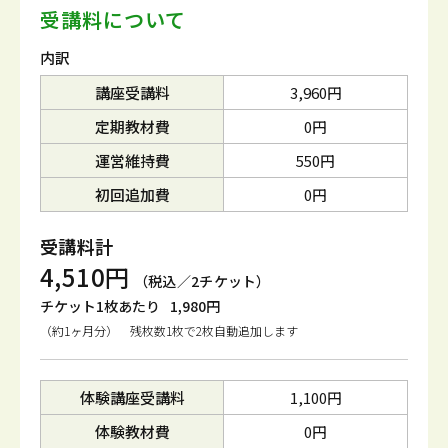
受講料について
内訳
講座受講料
3,960円
定期教材費
0円
運営維持費
550円
初回追加費
0円
受講料計
4,510円
（税込／2チケット）
チケット1枚あたり
1,980円
（約1ヶ月分） 残枚数1枚で2枚自動追加します
体験講座受講料
1,100円
体験教材費
0円