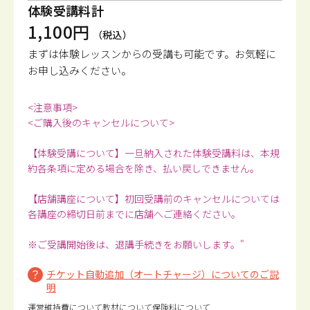
体験受講料計
1,100円
（税込）
まずは体験レッスンからの受講も可能です。
お気軽に
お申し込みください。
<注意事項>
<ご購入後のキャンセルについて>
【体験受講について】一旦納入された体験受講料は、本規
約各条項に定める場合を除き、払い戻しできません。
【店舗講座について】初回受講前のキャンセルについては
各講座の締切日前までに店舗へご連絡ください。
※ご受講開始後は、退講手続きをお願いします。"
チケット自動追加（オートチャージ）についてのご説
明
運営維持費について
教材について
保険料について