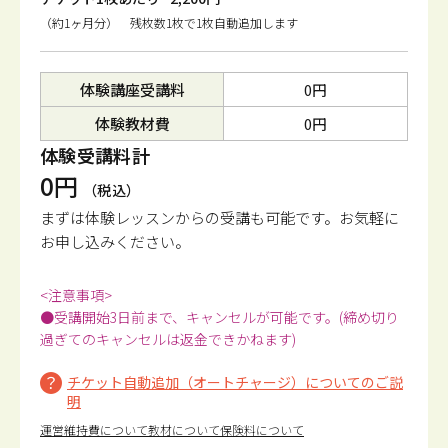
（約1ヶ月分） 残枚数1枚で1枚自動追加します
体験講座受講料
0円
体験教材費
0円
体験受講料計
0円
（税込）
まずは体験レッスンからの受講も可能です。
お気軽に
お申し込みください。
<注意事項>
●受講開始3日前まで、キャンセルが可能です。(締め切り
過ぎてのキャンセルは返金できかねます)
チケット自動追加（オートチャージ）についてのご説
明
運営維持費について
教材について
保険料について