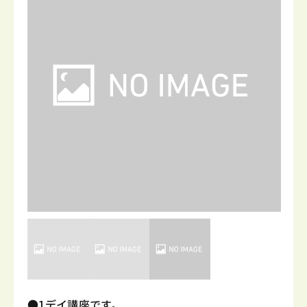
●1デイ講座です。