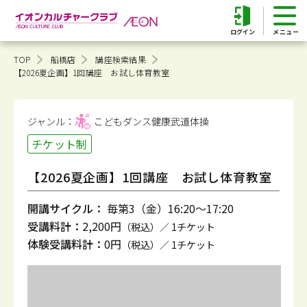
ログイン
TOP
船橋店
講座検索結果
【2026夏企画】1回講座 お試し体育教室
ジャンル：
こどもダンス健康
武道体操
チケット制
【2026夏企画】1回講座 お試し体育教室
開講サイクル：
毎第3（金）16:20～17:20
受講料計：
2,200円
（税込）／ 1チケット
体験受講料計：
0円
（税込）／ 1チケット