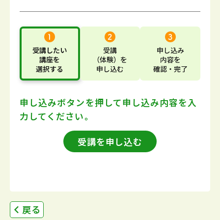
受講したい
受講
申し込み
講座
を
（体験）
を
内容
を
選択する
申し込む
確認・完了
申し込みボタンを押して
申し込み内容を入
力してください。
受講を申し込む
戻る