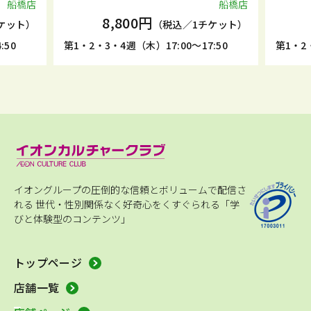
船橋店
船橋店
8,800円
ケット）
（税込／1チケット）
:50
第1・2・3・4週（木）17:00～17:50
第1・2
イオングループの圧倒的な信頼とボリュームで配信さ
れる
世代・性別関係なく好奇心をくすぐられる「学
びと体験型のコンテンツ」
トップページ
店舗一覧