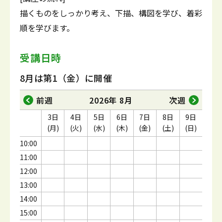
描くものをしっかり考え、下描、構図を学び、着彩
順を学びます。
受講日時
8月は第1（金）に開催
前週
2026年 8月
次週
3日
4日
5日
6日
7日
8日
9日
(月)
(火)
(水)
(木)
(金)
(土)
(日)
10:00
11:00
12:00
13:00
14:00
15:00