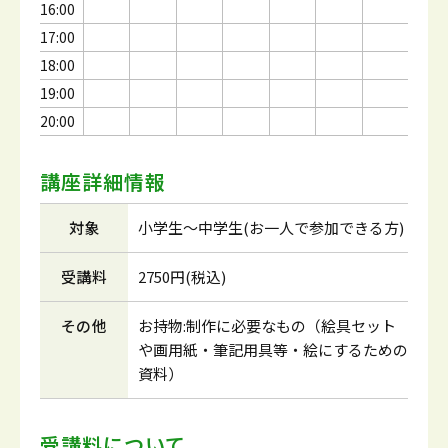
16:00
17:00
18:00
19:00
20:00
講座詳細情報
対象
小学生～中学生(お一人で参加できる方)
受講料
2750円(税込)
その他
お持物:制作に必要なもの（絵具セット
や画用紙・筆記用具等・絵にするための
資料）
受講料について