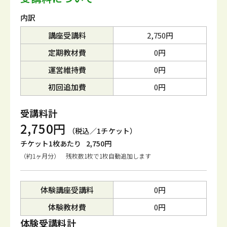
内訳
講座受講料
2,750円
定期教材費
0円
運営維持費
0円
初回追加費
0円
受講料計
2,750円
（税込／1チケット）
チケット1枚あたり
2,750円
（約1ヶ月分） 残枚数1枚で1枚自動追加します
体験講座受講料
0円
体験教材費
0円
体験受講料計