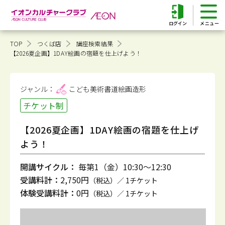
ログイン
TOP
つくば店
講座検索結果
【2026夏企画】1DAY絵画の宿題を仕上げよう！
ジャンル：
こども美術書道
絵画造形
チケット制
【2026夏企画】1DAY絵画の宿題を仕上げ
よう！
開講サイクル：
毎第1（金）10:30～12:30
受講料計：
2,750円
（税込）／ 1チケット
体験受講料計：
0円
（税込）／ 1チケット