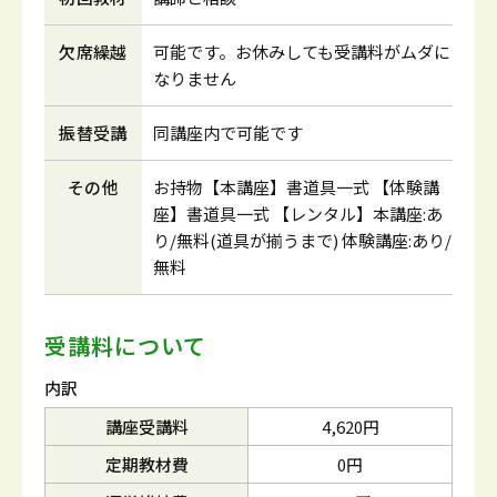
欠席繰越
可能です。お休みしても受講料がムダに
なりません
振替受講
同講座内で可能です
その他
お持物【本講座】書道具一式 【体験講
座】書道具一式 【レンタル】本講座:あ
り/無料(道具が揃うまで) 体験講座:あり/
無料
受講料について
内訳
講座受講料
4,620円
定期教材費
0円