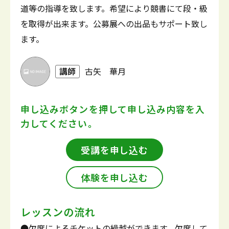
道等の指導を致します。希望により競書にて段・級
を取得が出来ます。公募展への出品もサポート致し
ます。
講師
古矢 華月
申し込みボタンを押して
申し込み内容を入
力してください。
受講を申し込む
体験を申し込む
レッスンの流れ
●欠席によるチケットの繰越ができます。欠席して