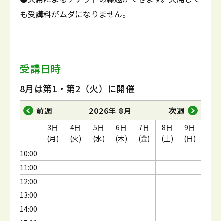
も受講料がムダになりません。
受講日時
8月は第1・第2（火）に開催
前週
2026年 8月
次週
3日
4日
5日
6日
7日
8日
9日
(月)
(火)
(水)
(木)
(金)
(土)
(日)
10:00
11:00
12:00
13:00
14:00