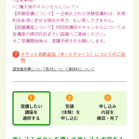
<ご購入後のキャンセルについて>
【体験受講について】一旦納入された体験受講料は、本規
約各条項に定める場合を除き、払い戻しできません。
【店舗講座について】初回受講前のキャンセルについては
各講座の締切日前までに店舗へご連絡ください。
※ご受講開始後は、退講手続きをお願いします。
チケット自動追加（オートチャージ）についてのご説
明
運営維持費について
教材について
保険料について
受講したい
受講
申し込み
講座
を
（体験）
を
内容
を
選択する
申し込む
確認・完了