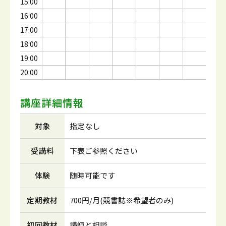
15:00
16:00
17:00
18:00
19:00
20:00
講座詳細情報
対象
指定なし
受講料
下表ご参照ください
体験
随時可能です
定期教材
700円/月(競書誌※希望者のみ)
初回教材
講師と相談