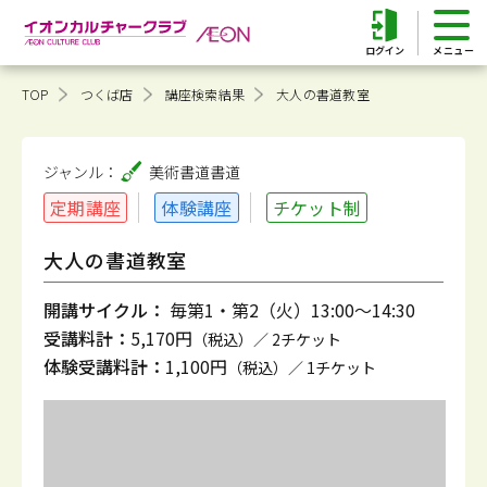
ログイン
TOP
つくば店
講座検索結果
大人の書道教室
ジャンル：
美術書道
書道
定期講座
体験講座
チケット制
大人の書道教室
開講サイクル：
毎第1・第2（火）13:00～14:30
受講料計：
5,170円
（税込）／ 2チケット
体験受講料計：
1,100円
（税込）／ 1チケット