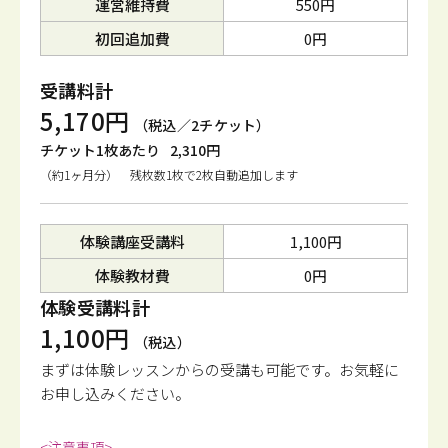
運営維持費
550円
初回追加費
0円
受講料計
5,170円
（税込／2チケット）
チケット1枚あたり
2,310円
（約1ヶ月分） 残枚数1枚で2枚自動追加します
体験講座受講料
1,100円
体験教材費
0円
体験受講料計
1,100円
（税込）
まずは体験レッスンからの受講も可能です。
お気軽に
お申し込みください。
<注意事項>