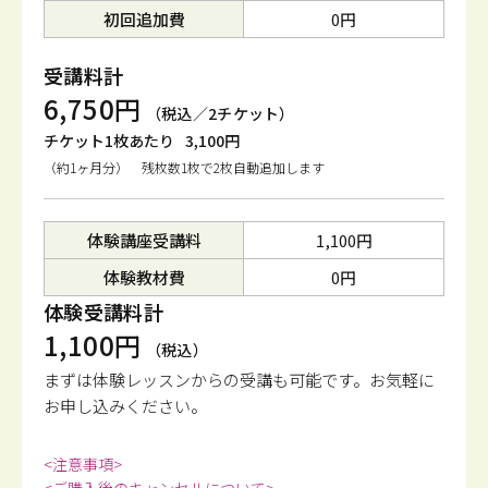
初回追加費
0円
受講料計
6,750円
（税込／2チケット）
チケット1枚あたり
3,100円
（約1ヶ月分） 残枚数1枚で2枚自動追加します
体験講座受講料
1,100円
体験教材費
0円
体験受講料計
1,100円
（税込）
まずは体験レッスンからの受講も可能です。
お気軽に
お申し込みください。
<注意事項>