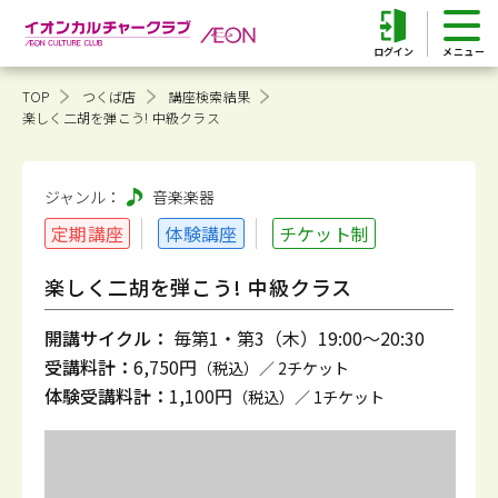
ログイン
TOP
つくば店
講座検索結果
楽しく二胡を弾こう! 中級クラス
ジャンル：
音楽
楽器
定期講座
体験講座
チケット制
楽しく二胡を弾こう! 中級クラス
開講サイクル：
毎第1・第3（木）19:00～20:30
受講料計：
6,750円
（税込）／ 2チケット
体験受講料計：
1,100円
（税込）／ 1チケット