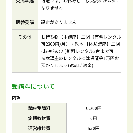
欠席繰越
可能です。お休みしても受講料がムダに
なりません
振替受講
設定がありません
その他
お持ち物【本講座】二胡（有料レンタル
可2300円/月）・教本 【体験講座】二胡
(お持ちの方)無料レンタル3台まで可
※本講座のレンタルには保証金1万円お
預かりします(返却時返金)
受講料について
内訳
講座受講料
6,200円
定期教材費
0円
運営維持費
550円