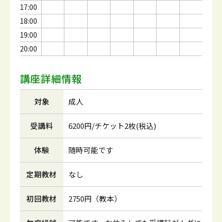
17:00
18:00
19:00
20:00
講座詳細情報
対象
成人
受講料
6200円/チケット2枚(税込)
体験
随時可能です
定期教材
なし
初回教材
2750円（教本）