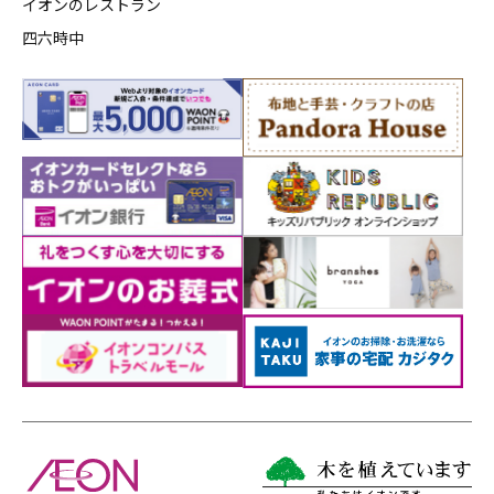
イオンのレストラン
四六時中