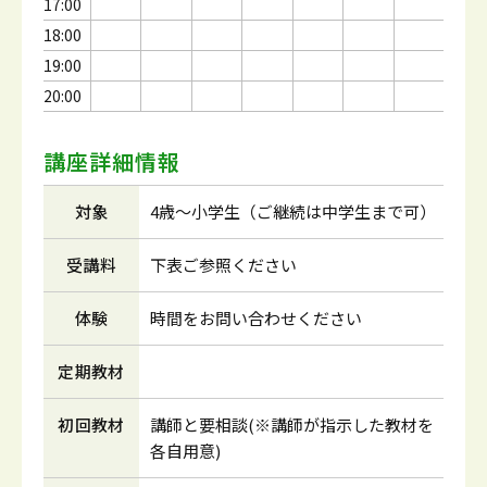
17:00
18:00
19:00
20:00
講座詳細情報
対象
4歳～小学生（ご継続は中学生まで可）
受講料
下表ご参照ください
体験
時間をお問い合わせください
定期教材
初回教材
講師と要相談(※講師が指示した教材を
各自用意)