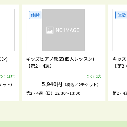
体験
体験
ン)
キッズピアノ教室(個人レッスン)
キッズ
【第2・4週】
【第2
つくば店
つくば店
5,940円
ケット）
（税込／2チケット）
第2・4週（日）12:30～13:00
第2・4週