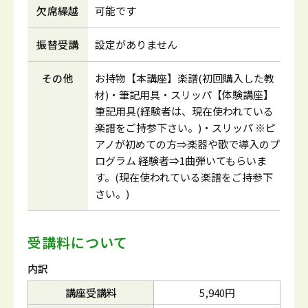
欠席繰越
可能です
振替受講
設定がありません
その他
お持物【本講座】楽譜(初回購入した教
材)・筆記用具・スリッパ【体験講座】
筆記用具(経験者は、現在使われている
楽譜をご持参下さい。)・スリッパ ※ピ
アノが初めての方⇒楽器や歌で導入のプ
ログラム 経験者⇒1曲弾いてもらいま
す。(現在使われている楽譜をご持参下
さい。)
受講料について
内訳
講座受講料
5,940円