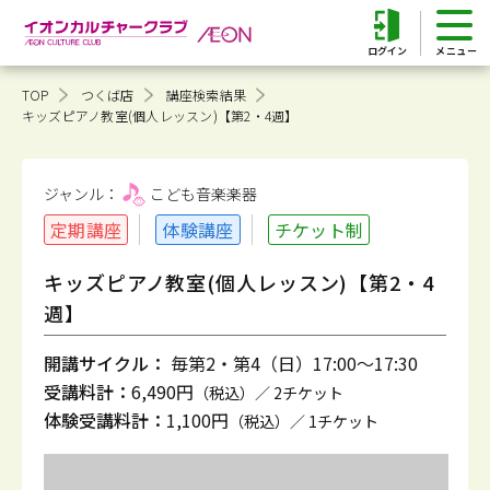
ログイン
TOP
つくば店
講座検索結果
キッズピアノ教室(個人レッスン)【第2・4週】
ジャンル：
こども音楽
楽器
定期講座
体験講座
チケット制
キッズピアノ教室(個人レッスン)【第2・4
週】
開講サイクル：
毎第2・第4（日）17:00～17:30
受講料計：
6,490円
（税込）／ 2チケット
体験受講料計：
1,100円
（税込）／ 1チケット