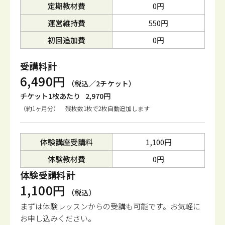
定期教材費
0円
運営維持費
550円
初回追加費
0円
受講料計
6,490円
（税込／2チケット）
チケット1枚あたり
2,970円
（約1ヶ月分） 残枚数1枚で2枚自動追加します
体験講座受講料
1,100円
体験教材費
0円
体験受講料計
1,100円
（税込）
まずは体験レッスンからの受講も可能です。
お気軽に
お申し込みください。