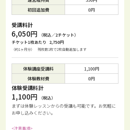
初回追加費
0円
受講料計
6,050円
（税込／2チケット）
チケット1枚あたり
2,750円
（約1ヶ月分） 残枚数1枚で2枚自動追加します
体験講座受講料
1,100円
体験教材費
0円
体験受講料計
1,100円
（税込）
まずは体験レッスンからの受講も可能です。
お気軽に
お申し込みください。
<注意事項>