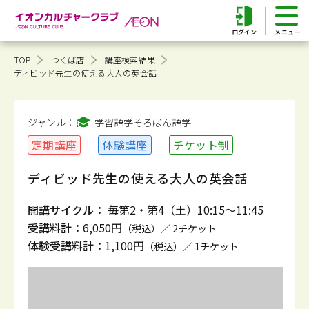
ログイン
TOP
つくば店
講座検索結果
ディビッド先生の使える大人の英会話
ジャンル：
学習語学そろばん
語学
定期講座
体験講座
チケット制
ディビッド先生の使える大人の英会話
開講サイクル：
毎第2・第4（土）10:15～11:45
受講料計：
6,050円
（税込）／ 2チケット
体験受講料計：
1,100円
（税込）／ 1チケット