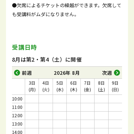
●欠席によるチケットの繰越ができます。欠席して
も受講料がムダになりません。
受講日時
8月は第2・第4（土）に開催
前週
2026年 8月
次週
3日
4日
5日
6日
7日
8日
9日
(月)
(火)
(水)
(木)
(金)
(土)
(日)
10:00
11:00
12:00
13:00
14:00