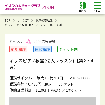
ログイン
TOP
つくば店
講座検索結果
キッズピアノ教室(個人レッスン)【第2・4週】
ジャンル：
こども音楽
楽器
定期講座
体験講座
チケット制
キッズピアノ教室(個人レッスン)【第2・4
週】
開講サイクル：
毎第2・第4（日）12:30～13:00
受講料計：
6,490円
（税込）／ 2チケット
体験受講料計：
1,100円
（税込）／ 1チケット