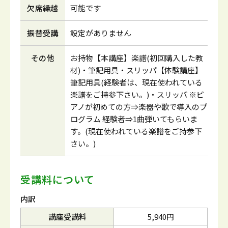
欠席繰越
可能です
振替受講
設定がありません
その他
お持物【本講座】楽譜(初回購入した教
材)・筆記用具・スリッパ【体験講座】
筆記用具(経験者は、現在使われている
楽譜をご持参下さい。)・スリッパ ※ピ
アノが初めての方⇒楽器や歌で導入のプ
ログラム 経験者⇒1曲弾いてもらいま
す。(現在使われている楽譜をご持参下
さい。)
受講料について
内訳
講座受講料
5,940円