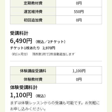
定期教材費
0円
運営維持費
550円
初回追加費
0円
受講料計
6,490円
（税込／2チケット）
チケット1枚あたり
2,970円
（約1ヶ月分） 残枚数1枚で2枚自動追加します
体験講座受講料
1,100円
体験教材費
0円
体験受講料計
1,100円
（税込）
まずは体験レッスンからの受講も可能です。
お気軽に
お申し込みください。