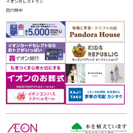
イオンのレストラン
四六時中