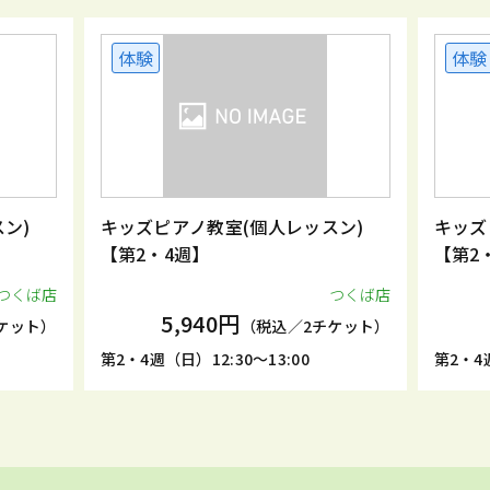
体験
体験
ン)
キッズピアノ教室(個人レッスン)
キッズ
【第2・4週】
【第2
つくば店
つくば店
5,940円
ケット）
（税込／2チケット）
第2・4週（日）12:30～13:00
第2・4週