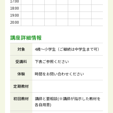
17:00
18:00
19:00
20:00
講座詳細情報
対象
4歳～小学生（ご継続は中学生まで可）
受講料
下表ご参照ください
体験
時間をお問い合わせください
定期教材
初回教材
講師と要相談(※講師が指示した教材を
各自用意)