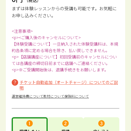
（税込）
まずは体験レッスンからの受講も可能です。
お気軽に
お申し込みください。
<注意事項>
<p><ご購入後のキャンセルについて>
【体験受講について】一旦納入された体験受講料は、本規
約各条項に定める場合を除き、払い戻しできません。
<p>【店舗講座について】初回受講前のキャンセルについ
ては各講座の締切日前までに店舗へご連絡ください。
<p>※ご受講開始後は、退講手続きをお願いします。
チケット自動追加（オートチャージ）についてのご説
明
運営維持費について
教材について
保険料について