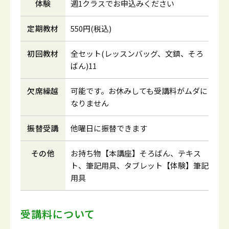
体験
週1クラスでお申込みください
定期教材
550円(税込)
初回教材
全セット(レッスンバッグ、文鎮、そろ
ばん)11
欠席繰越
可能です。お休みしても受講料がムダに
なりません
振替受講
他曜日に振替できます
その他
お持ち物【本講座】そろばん、テキス
ト、筆記用具、タブレット【体験】筆記
用具
受講料について