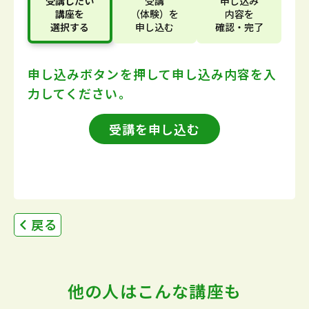
受講したい
受講
申し込み
講座
を
（体験）
を
内容
を
選択する
申し込む
確認・完了
申し込みボタンを押して
申し込み内容を入
力してください。
受講を申し込む
戻る
他の人はこんな講座も