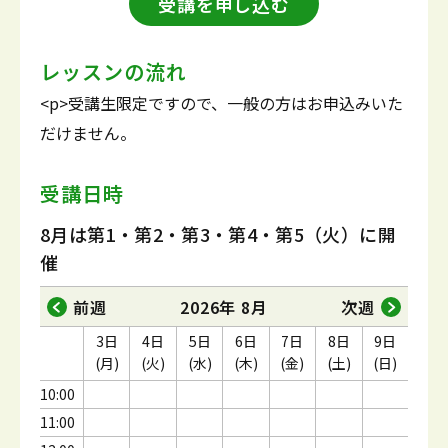
受講を申し込む
レッスンの流れ
<p>受講生限定ですので、一般の方はお申込みいた
だけません。
受講日時
8月は第1・第2・第3・第4・第5（火）に開
催
前週
2026年 8月
次週
3日
4日
5日
6日
7日
8日
9日
(月)
(火)
(水)
(木)
(金)
(土)
(日)
10:00
11:00