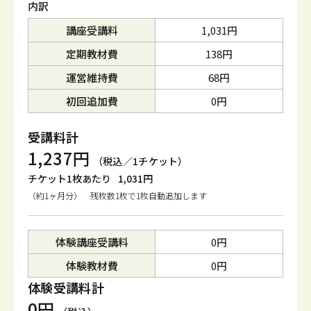
内訳
講座受講料
1,031円
定期教材費
138円
運営維持費
68円
初回追加費
0円
受講料計
1,237円
（税込／1チケット）
チケット1枚あたり
1,031円
（約1ヶ月分） 残枚数1枚で1枚自動追加します
体験講座受講料
0円
体験教材費
0円
体験受講料計
0円