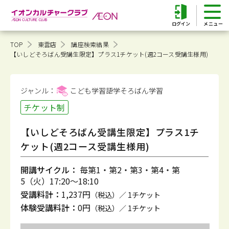
ログイン
TOP
東雲店
講座検索結果
【いしどそろばん受講生限定】プラス1チケット(週2コース受講生様用)
ジャンル：
こども学習語学そろばん
学習
チケット制
【いしどそろばん受講生限定】プラス1チ
ケット(週2コース受講生様用)
開講サイクル：
毎第1・第2・第3・第4・第
5（火）17:20～18:10
受講料計：
1,237円
（税込）／ 1チケット
体験受講料計：
0円
（税込）／ 1チケット