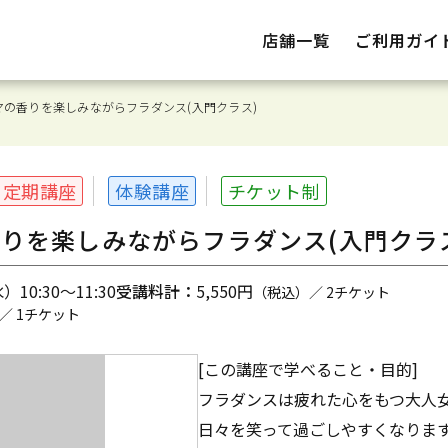
店舗一覧
ご利用ガイ
の香りを楽しみながらフラダンス(入門クラス)
定期講座
体験講座
チケット制
りを楽しみながらフラダンス(入門クラ
10:30～11:30
受講料計：
5,550円
（税込）／ 2チケット
／ 1チケット
[この講座で学べること・目的]
フラダンスは疲れた心をもつ大人
日々を笑って過ごしやすくなりま