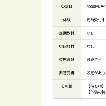
受講料
5000円/
体験
随時受付中
定期教材
なし
初回教材
なし
欠席繰越
可能です
振替受講
設定があり
その他
【持ち物】
【体験の持