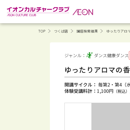
TOP
つくば店
講座検索結果
ゆったりアロマ
ジャンル：
ダンス健康
ダンス
ゆったりアロマの香
開講サイクル：
毎第2・第4（水）
体験受講料計：
1,100円
（税込）