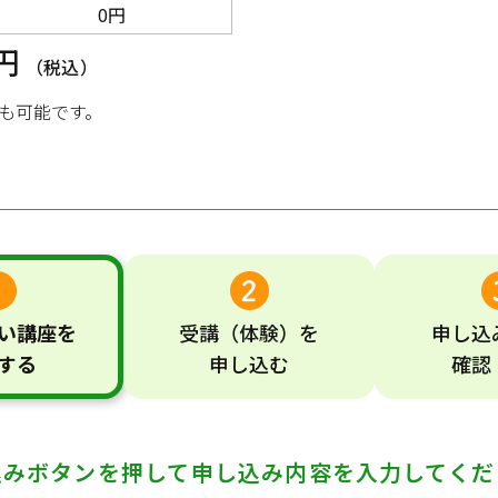
0円
0円
（税込）
も可能です。
い
講座
を
受講
（体験）
を
申し込
する
申し込む
確認
込みボタンを押して
申し込み内容を入力してくだ