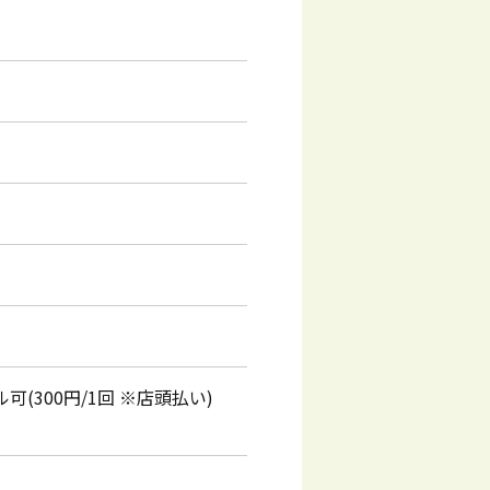
(300円/1回 ※店頭払い)