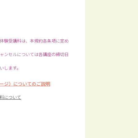
体験受講料は、本規約各条項に定め
ャンセルについては各講座の締切日
いします。
ージ）についてのご説明
料について