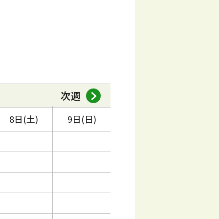
次週
8日(土)
9日(日)