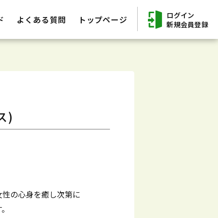
ログイン
ド
よくある質問
トップページ
新規会員登録
ス)
女性の心身を癒し次第に
す。