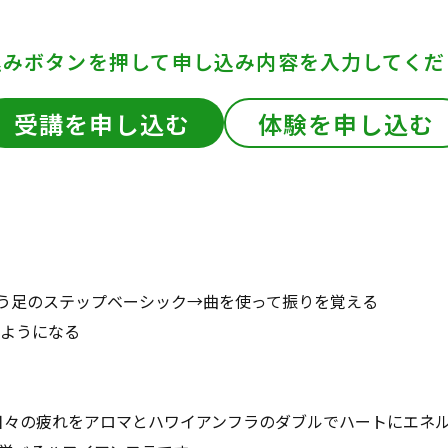
込みボタンを押して
申し込み内容を入力してくだ
受講を申し込む
体験を申し込む
使う足のステップベーシック→曲を使って振りを覚える
るようになる
日々の疲れをアロマとハワイアンフラのダブルでハートにエネ