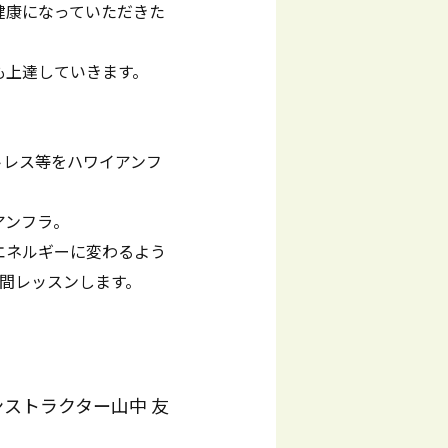
健康になっていただきた
も上達していきます。
トレス等をハワイアンフ
アンフラ。
エネルギーに変わるよう
時間レッスンします。
ストラクター山中 友