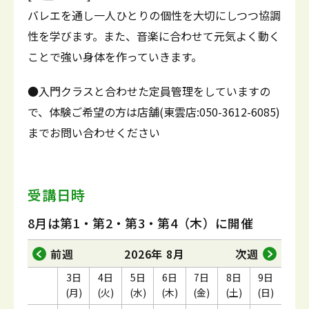
バレエを通し一人ひとりの個性を大切にしつつ協調
性を学びます。また、音楽に合わせて元気よく動く
ことで強い身体を作っていきます。
●入門クラスと合わせた定員管理をしていますの
で、体験ご希望の方は店舗(東雲店:050-3612-6085)
までお問い合わせください
受講日時
8月は第1・第2・第3・第4（木）に開催
前週
2026年 8月
次週
3日
4日
5日
6日
7日
8日
9日
(月)
(火)
(水)
(木)
(金)
(土)
(日)