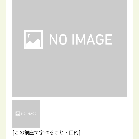
[この講座で学べること・目的]