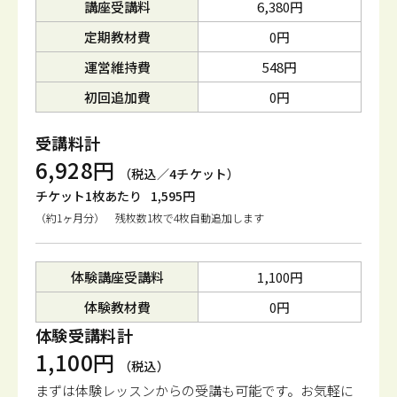
講座受講料
6,380円
定期教材費
0円
運営維持費
548円
初回追加費
0円
受講料計
6,928円
（税込／4チケット）
チケット1枚あたり
1,595円
（約1ヶ月分） 残枚数1枚で4枚自動追加します
体験講座受講料
1,100円
体験教材費
0円
体験受講料計
1,100円
（税込）
まずは体験レッスンからの受講も可能です。
お気軽に