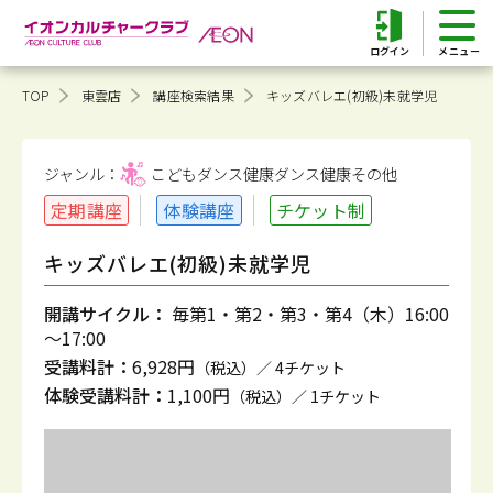
ログイン
TOP
東雲店
講座検索結果
キッズバレエ(初級)未就学児
ジャンル：
こどもダンス健康
ダンス健康その他
定期講座
体験講座
チケット制
キッズバレエ(初級)未就学児
開講サイクル：
毎第1・第2・第3・第4（木）16:00
～17:00
受講料計：
6,928円
（税込）／ 4チケット
体験受講料計：
1,100円
（税込）／ 1チケット