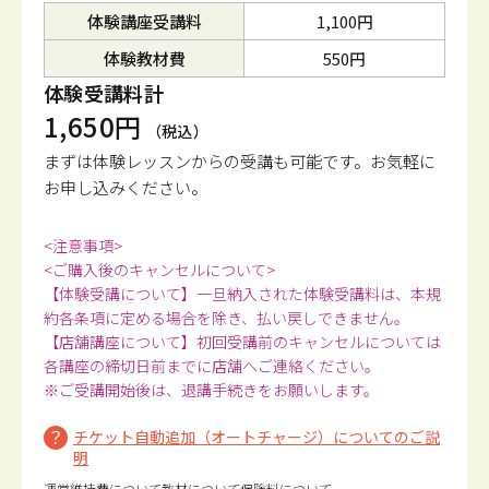
体験講座受講料
1,100円
体験教材費
550円
体験受講料計
1,650円
（税込）
まずは体験レッスンからの受講も可能です。
お気軽に
お申し込みください。
<注意事項>
<ご購入後のキャンセルについて>
【体験受講について】一旦納入された体験受講料は、本規
約各条項に定める場合を除き、払い戻しできません。
【店舗講座について】初回受講前のキャンセルについては
各講座の締切日前までに店舗へご連絡ください。
※ご受講開始後は、退講手続きをお願いします。
チケット自動追加（オートチャージ）についてのご説
明
運営維持費について
教材について
保険料について