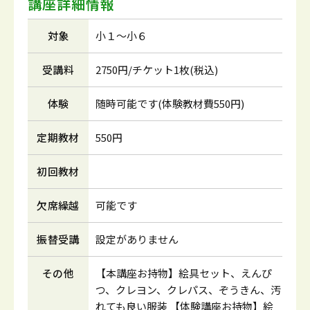
講座詳細情報
対象
小１～小６
受講料
2750円/チケット1枚(税込)
体験
随時可能です(体験教材費550円)
定期教材
550円
初回教材
欠席繰越
可能です
振替受講
設定がありません
その他
【本講座お持物】絵具セット、えんぴ
つ、クレヨン、クレパス、ぞうきん、汚
れても良い服装 【体験講座お持物】絵