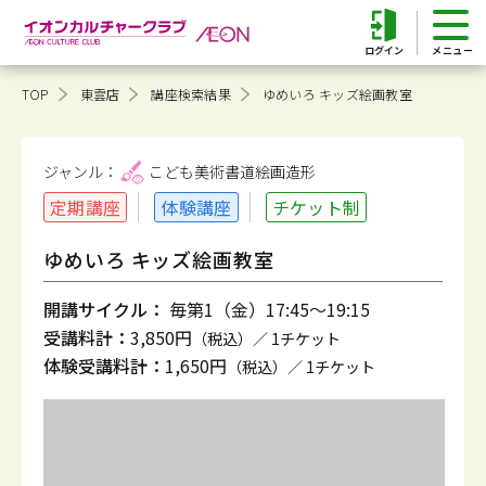
ログイン
TOP
東雲店
講座検索結果
ゆめいろ キッズ絵画教室
ジャンル：
こども美術書道
絵画造形
定期講座
体験講座
チケット制
ゆめいろ キッズ絵画教室
開講サイクル：
毎第1（金）17:45～19:15
受講料計：
3,850円
（税込）／ 1チケット
体験受講料計：
1,650円
（税込）／ 1チケット