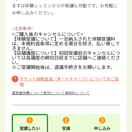
まずは体験レッスンからの受講も可能です。
お気軽に
お申し込みください。
<注意事項>
<ご購入後のキャンセルについて>
【体験受講について】一旦納入された体験受講料
は、本規約各条項に定める場合を除き、払い戻しで
きません。
【店舗講座について】初回受講前のキャンセルにつ
いては各講座の締切日前までに店舗へご連絡くださ
い。
※ご受講開始後は、退講手続きをお願いします。
チケット自動追加（オートチャージ）についてのご説
明
運営維持費について
教材について
保険料について
受講したい
受講
申し込み