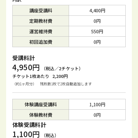
講座受講料
4,400円
定期教材費
0円
運営維持費
550円
初回追加費
0円
受講料計
4,950円
（税込／2チケット）
チケット1枚あたり
2,200円
（約1ヶ月分） 残枚数1枚で2枚自動追加します
体験講座受講料
1,100円
体験教材費
0円
体験受講料計
1,100円
（税込）