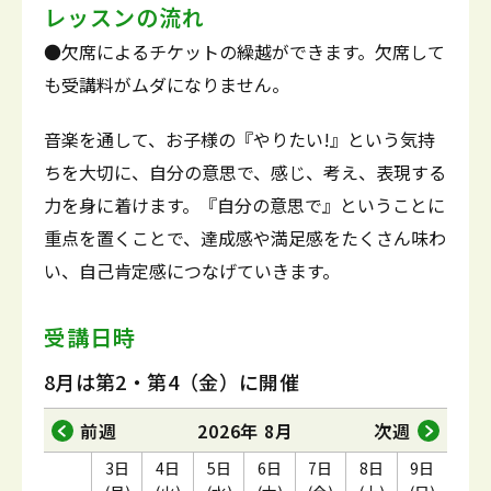
レッスンの流れ
●欠席によるチケットの繰越ができます。欠席して
も受講料がムダになりません。
音楽を通して、お子様の『やりたい!』という気持
ちを大切に、自分の意思で、感じ、考え、表現する
力を身に着けます。『自分の意思で』ということに
重点を置くことで、達成感や満足感をたくさん味わ
い、自己肯定感につなげていきます。
受講日時
8月は第2・第4（金）に開催
前週
2026年 8月
次週
3日
4日
5日
6日
7日
8日
9日