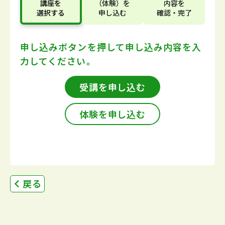
講座
を
（体験）
を
内容
を
選択する
申し込む
確認・完了
申し込みボタンを押して
申し込み内容を入
力してください。
受講を申し込む
体験を申し込む
戻る