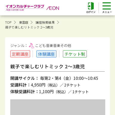
ログイン
TOP
東雲店
講座検索結果
親子で楽しむリトミック 2～3歳児
ジャンル：
こども音楽
音楽その他
定期講座
体験講座
チケット制
親子で楽しむリトミック 2～3歳児
開講サイクル：
毎第2・第4（金）10:00～10:45
受講料計：
4,950円
（税込）／ 2チケット
体験受講料計：
1,100円
（税込）／ 1チケット