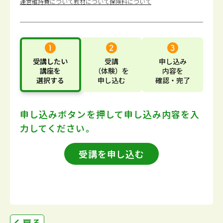
運営維持費について
教材について
保険料について
受講したい
受講
申し込み
講座
を
（体験）
を
内容
を
選択する
申し込む
確認・完了
申し込みボタンを押して
申し込み内容を入
力してください。
受講を申し込む
戻る