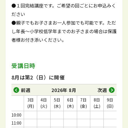
●１回完結講座です。ご希望の回ごとにお申込みく
ださい
●親子でもお子さまお一人参加でも可能です。ただ
し年長～小学校低学年までのお子さまの場合は保護
者様お付き添いください。
受講日時
8月は第2（日）に開催
前週
2026年 8月
次週
3日
4日
5日
6日
7日
8日
9日
(月)
(火)
(水)
(木)
(金)
(土)
(日)
10:00
11:00