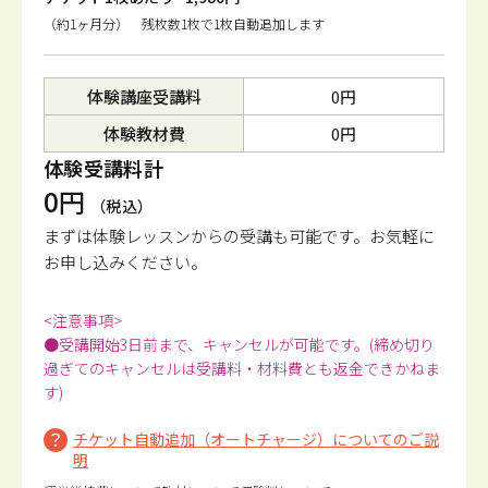
（約1ヶ月分） 残枚数1枚で1枚自動追加します
体験講座受講料
0円
体験教材費
0円
体験受講料計
0円
（税込）
まずは体験レッスンからの受講も可能です。
お気軽に
お申し込みください。
<注意事項>
●受講開始3日前まで、キャンセルが可能です。(締め切り
過ぎてのキャンセルは受講料・材料費とも返金できかねま
す)
チケット自動追加（オートチャージ）についてのご説
明