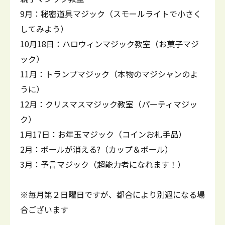
9月：秘密道具マジック（スモールライトで小さく
してみよう）
10月18日：ハロウィンマジック教室（お菓子マジ
ック）
11月：トランプマジック（本物のマジシャンのよ
うに）
12月：クリスマスマジック教室（パーティマジッ
ク）
1月17日：お年玉マジック（コインお札手品）
2月：ボールが消える?（カップ＆ボール）
3月：予言マジック（超能力者になれます！）
※毎月第２日曜日ですが、都合により別週になる場
合ございます