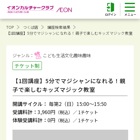
ログイン
TOP
つくば店
講座検索結果
【1回講座】5分でマジシャンになれる！親子で楽しむキッズマジック教室
ジャンル：
こども生活文化趣味
趣味
チケット制
【1回講座】5分でマジシャンになれる！親
子で楽しむキッズマジック教室
開講サイクル：
毎第2（日）15:00～15:50
受講料計：
3,960円
（税込）／ 1チケット
体験受講料計：
0円
（税込）／ 1チケット