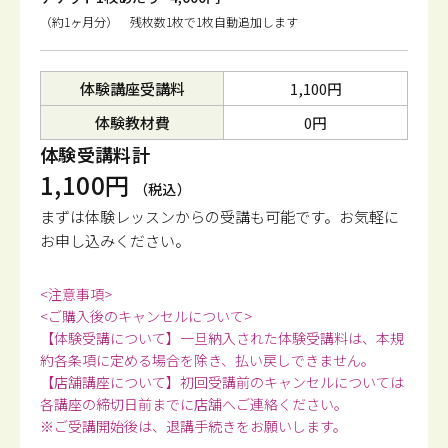
（約1ヶ月分） 残枚数1枚で1枚自動追加します
体験講座受講料
1,100円
体験教材費
0円
体験受講料計
1,100円
（税込）
まずは体験レッスンからの受講も可能です。
お気軽に
お申し込みください。
<注意事項>
<ご購入後のキャンセルについて>
【体験受講について】一旦納入された体験受講料は、本規
約各条項に定める場合を除き、払い戻しできません。
【店舗講座について】初回受講前のキャンセルについては
各講座の締切日前までに店舗へご連絡ください。
※ご受講開始後は、退講手続きをお願いします。