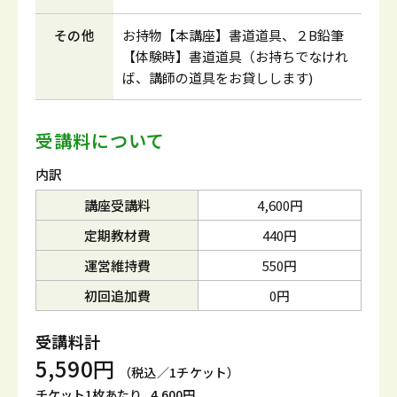
その他
お持物【本講座】書道道具、２B鉛筆
【体験時】書道道具（お持ちでなけれ
ば、講師の道具をお貸しします)
受講料について
内訳
講座受講料
4,600円
定期教材費
440円
運営維持費
550円
初回追加費
0円
受講料計
5,590円
（税込／1チケット）
チケット1枚あたり
4,600円