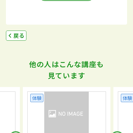
戻る
他の人はこんな講座も
見ています
体験
体験