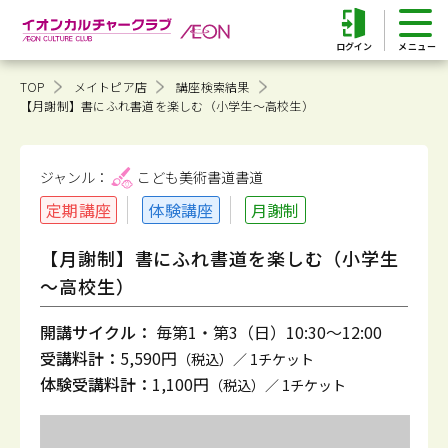
ログイン
TOP
メイトピア店
講座検索結果
【月謝制】書にふれ書道を楽しむ（小学生～高校生）
ジャンル：
こども美術書道
書道
定期講座
体験講座
月謝制
【月謝制】書にふれ書道を楽しむ（小学生
～高校生）
開講サイクル：
毎第1・第3（日）10:30～12:00
受講料計：
5,590円
（税込）／ 1チケット
体験受講料計：
1,100円
（税込）／ 1チケット