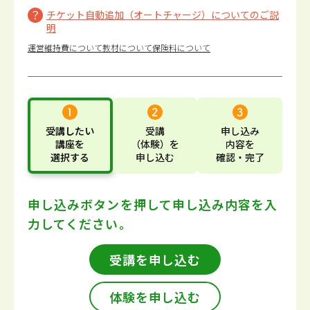
チケット自動追加（オートチャージ）についてのご説
明
運営維持費について
教材について
保険料について
受講したい
受講
申し込み
講座
を
（体験）
を
内容
を
選択する
申し込む
確認・完了
申し込みボタンを押して
申し込み内容を入
力してください。
受講を申し込む
体験を申し込む