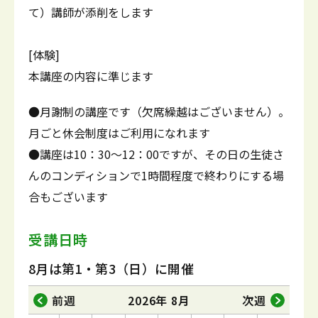
て）講師が添削をします
[体験]
本講座の内容に準じます
●月謝制の講座です（欠席繰越はございません）。
月ごと休会制度はご利用になれます
●講座は10：30～12：00ですが、その日の生徒さ
んのコンディションで1時間程度で終わりにする場
合もございます
受講日時
8月は第1・第3（日）に開催
前週
2026年 8月
次週