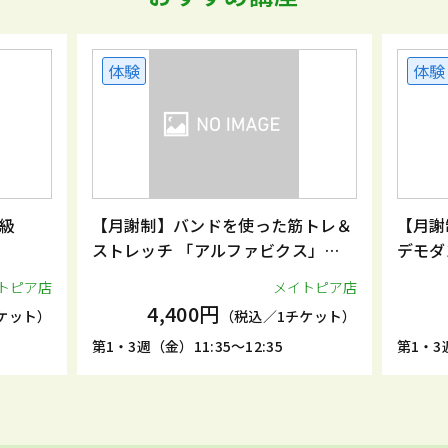
体験
体験
級
【月謝制】バンドを使った筋トレ＆
【月謝
ストレッチ 「アルファビクス」
デモダ
（月2回）
トピア店
メイトピア店
4,400円
ケット）
（税込／1チケット）
第1・3週（金）11:35～12:35
第1・3週