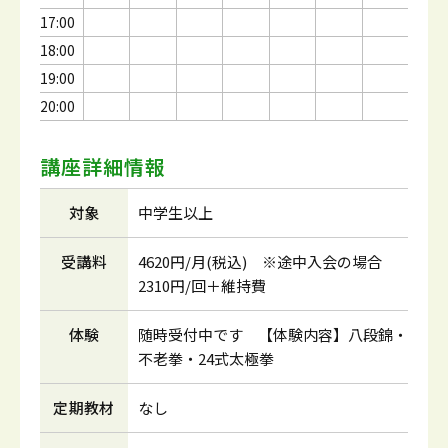
17:00
18:00
19:00
20:00
講座詳細情報
対象
中学生以上
受講料
4620円/月(税込) ※途中入会の場合
2310円/回＋維持費
体験
随時受付中です 【体験内容】八段錦・
不老拳・24式太極拳
定期教材
なし