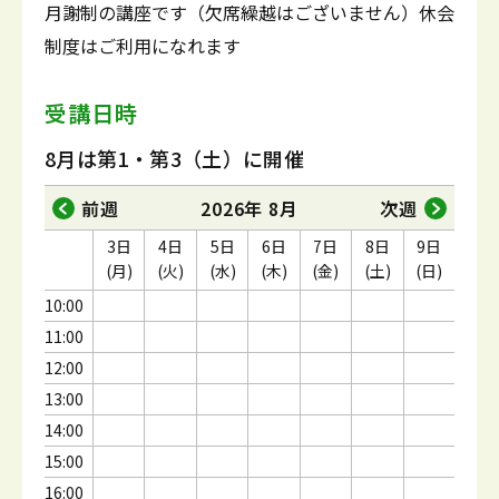
月謝制の講座です（欠席繰越はございません）休会
制度はご利用になれます
受講日時
8月は第1・第3（土）に開催
前週
2026年 8月
次週
3日
4日
5日
6日
7日
8日
9日
(月)
(火)
(水)
(木)
(金)
(土)
(日)
10:00
11:00
12:00
13:00
14:00
15:00
16:00