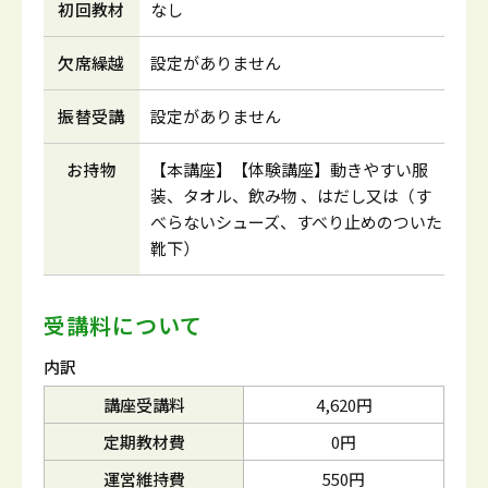
初回教材
なし
欠席繰越
設定がありません
振替受講
設定がありません
お持物
【本講座】【体験講座】動きやすい服
装、タオル、飲み物 、はだし又は（す
べらないシューズ、すべり止めのついた
靴下）
受講料について
内訳
講座受講料
4,620円
定期教材費
0円
運営維持費
550円