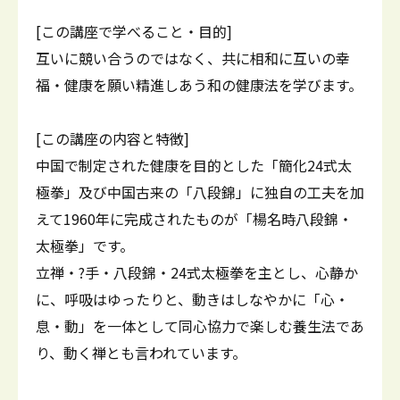
[この講座で学べること・目的]
互いに競い合うのではなく、共に相和に互いの幸
福・健康を願い精進しあう和の健康法を学びます。
[この講座の内容と特徴]
中国で制定された健康を目的とした「簡化24式太
極拳」及び中国古来の「八段錦」に独自の工夫を加
えて1960年に完成されたものが「楊名時八段錦・
太極拳」です。
立禅・?手・八段錦・24式太極拳を主とし、心静か
に、呼吸はゆったりと、動きはしなやかに「心・
息・動」を一体として同心協力で楽しむ養生法であ
り、動く禅とも言われています。