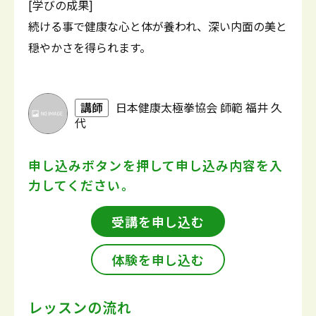
[学びの成果]
続ける事で健康な心と体が養われ、深い内面の美と
穏やかさを得られます。
講師
日本健康太極拳協会 師範 福井 久
代
申し込みボタンを押して
申し込み内容を入
力してください。
受講を申し込む
体験を申し込む
レッスンの流れ