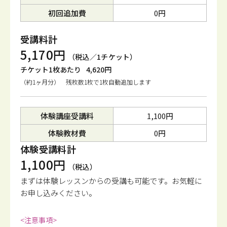
初回追加費
0円
受講料計
5,170円
（税込／1チケット）
チケット1枚あたり
4,620円
（約1ヶ月分） 残枚数1枚で1枚自動追加します
体験講座受講料
1,100円
体験教材費
0円
体験受講料計
1,100円
（税込）
まずは体験レッスンからの受講も可能です。
お気軽に
お申し込みください。
<注意事項>