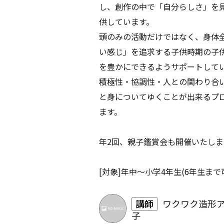
し、創作の中で「自分らしさ」を
供しています。
頭のみの活動だけではなく、身体
い感じ」を追求する子供時期の子
を豊かにできるようサポートして
積極性・協調性・人との関わり合
と身についてゆくことが出来るプ
ます。
年2回、親子鑑賞会も開催いたしま
[対象]年中～小学4年生(6年生まで
講師
ワクワク造形ア
子