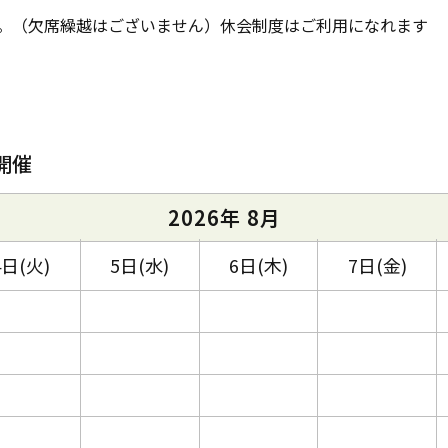
。（欠席繰越はございません）休会制度はご利用になれます
開催
2026年 8月
4日(火)
5日(水)
6日(木)
7日(金)