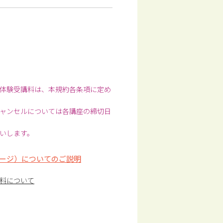
体験受講料は、本規約各条項に定め
ャンセルについては各講座の締切日
いします。
ージ）についてのご説明
料について