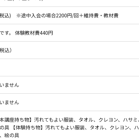
月(税込) ※途中入会の場合2200円/回＋維持費・教材費
です。 体験教材費440円
（税込）
いません
いません
本講座持ち物】汚れてもよい服装、タオル、クレヨン、ハサミ
の具 【体験持ち物】汚れてもよい服装、タオル、クレヨン、
、絵の具