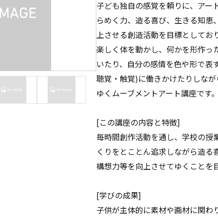
子ども独自の感覚を頼りに、アー
らめく力、造る喜び、生きる知恵
上させる創造活動を目標としてお
楽しく体を動かし、何かを形作っ
いたり、自分の感情を色や形で表す
聴覚・触覚)に働きかけたりしな
ゆくムーブメントアート講座です
[この講座の内容と特徴]
毎時間創作活動を通し、学校の授
くりをとことん追求しながら造る
構想力等を向上させてゆくことを
[学びの成果]
子供が主体的に素材や画材に関わ