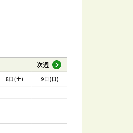
次週
8日(土)
9日(日)