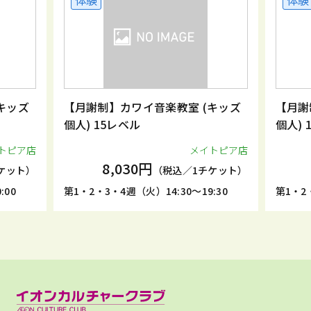
体験
体験
キッズ
【月謝制】カワイ音楽教室 (キッズ
【月謝
個人) 15レベル
個
トピア店
メイトピア店
8,030円
ケット）
（税込／1チケット）
:00
第1・2・3・4週（火）14:30～19:30
第1・2・