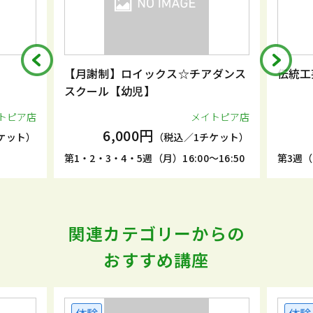
【月謝制】ロイックス☆チアダンス
伝統工
スクール【幼児】
トピア店
メイトピア店
6,000円
ケット）
（税込／1チケット）
第1・2・3・4・5週（月）16:00～16:50
第3週（土
関連カテゴリーからの
おすすめ講座