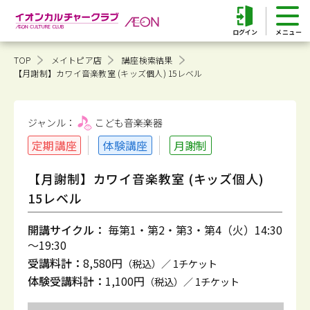
ログイン
TOP
メイトピア店
講座検索結果
【月謝制】カワイ音楽教室 (キッズ個人) 15レベル
ジャンル：
こども音楽
楽器
定期講座
体験講座
月謝制
【月謝制】カワイ音楽教室 (キッズ個人)
15レベル
開講サイクル：
毎第1・第2・第3・第4（火）14:30
～19:30
受講料計：
8,580円
（税込）／ 1チケット
体験受講料計：
1,100円
（税込）／ 1チケット