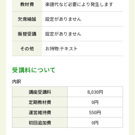
教材費
楽譜代など必要により発生します
欠席繰越
設定がありません
振替受講
設定がありません
その他
お持物:テキスト
受講料について
内訳
講座受講料
8,030円
定期教材費
0円
運営維持費
550円
初回追加費
0円