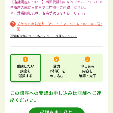
【店舗講座について】初回受講前のキャンセルについては
各講座の締切日前までに店舗へご連絡ください。
※ご受講開始後は、退講手続きをお願いします。
チケット自動追加（オートチャージ）についてのご説
明
運営維持費について
教材について
保険料について
受講したい
受講
申し込み
講座
を
（体験）
を
内容
を
選択する
申し込む
確認・完了
この講座への受講お申し込みは
店舗へご連
絡ください。
受講を申し込む