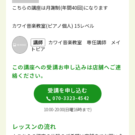
こちらの講座は月謝制(年間40回)になります
カワイ音楽教室(ピアノ個人) 15レベル
講師
カワイ音楽教室 専任講師 メイ
トピア
この講座への受講お申し込みは
店舗へご連
絡ください。
受講を申し込む
070-3323-4542
10:00-20:00(日曜16時まで)
レッスンの流れ