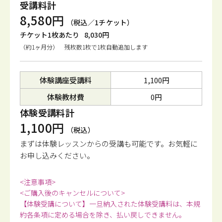
受講料計
8,580円
（税込／1チケット）
チケット1枚あたり
8,030円
（約1ヶ月分） 残枚数1枚で1枚自動追加します
体験講座受講料
1,100円
体験教材費
0円
体験受講料計
1,100円
（税込）
まずは体験レッスンからの受講も可能です。
お気軽に
お申し込みください。
<注意事項>
<ご購入後のキャンセルについて>
【体験受講について】一旦納入された体験受講料は、本規
約各条項に定める場合を除き、払い戻しできません。