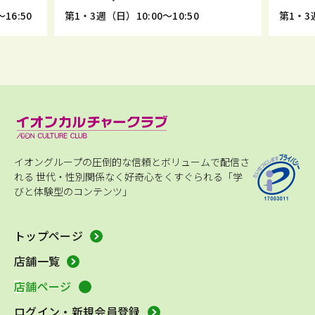
16:50
第1・3週（日）10:00～10:50
第1・3週
イオングループの圧倒的な信頼とボリュームで配信さ
れる
世代・性別関係なく好奇心をくすぐられる「学
びと体験型のコンテンツ」
トップページ
店舗一覧
店舗ページ
ログイン・新規会員登録