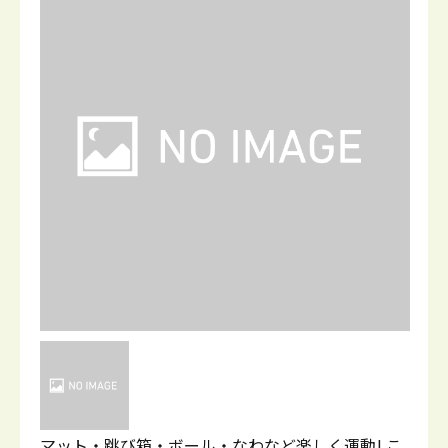
マット・跳び箱・ボール・なわなど楽しく運動! こ