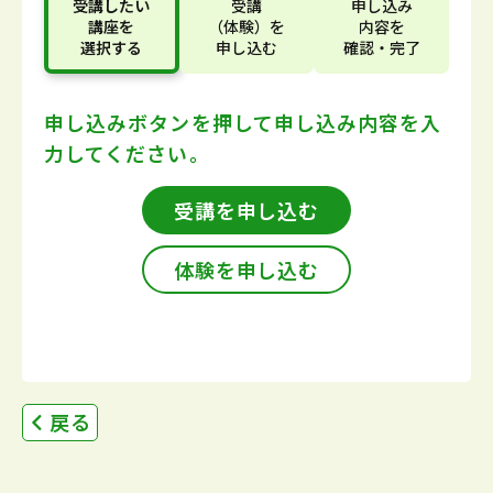
受講したい
受講
申し込み
講座
を
（体験）
を
内容
を
選択する
申し込む
確認・完了
申し込みボタンを押して
申し込み内容を入
力してください。
受講を申し込む
体験を申し込む
戻る