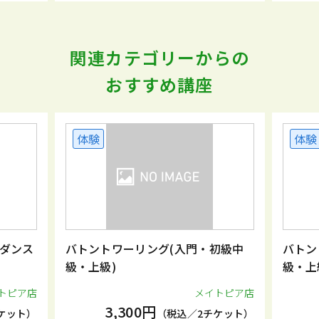
関連カテゴリーからの
おすすめ講座
体験
体験
ダンス
バトントワーリング(入門・初級中
バトン
級・上級)
級・上
トピア店
メイトピア店
3,300円
ケット）
（税込／2チケット）