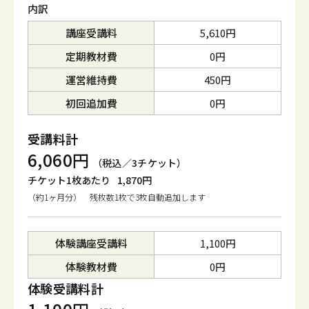
内訳
講座受講料
5,610円
定期教材費
0円
運営維持費
450円
初回追加費
0円
受講料計
6,060円
（税込／3チケット）
チケット1枚あたり
1,870円
（約1ヶ月分） 残枚数1枚で3枚自動追加します
体験講座受講料
1,100円
体験教材費
0円
体験受講料計