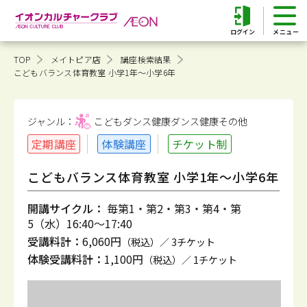
ログイン
TOP
メイトピア店
講座検索結果
こどもバランス体育教室 小学1年～小学6年
ジャンル：
こどもダンス健康
ダンス健康その他
定期講座
体験講座
チケット制
こどもバランス体育教室 小学1年～小学6年
開講サイクル：
毎第1・第2・第3・第4・第
5（水）16:40～17:40
受講料計：
6,060円
（税込）／ 3チケット
体験受講料計：
1,100円
（税込）／ 1チケット