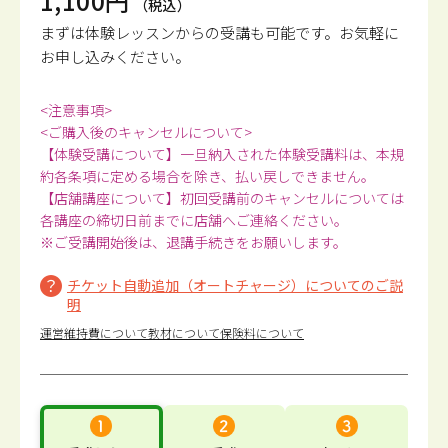
1,100円
（税込）
まずは体験レッスンからの受講も可能です。
お気軽に
お申し込みください。
<注意事項>
<ご購入後のキャンセルについて>
【体験受講について】一旦納入された体験受講料は、本規
約各条項に定める場合を除き、払い戻しできません。
【店舗講座について】初回受講前のキャンセルについては
各講座の締切日前までに店舗へご連絡ください。
※ご受講開始後は、退講手続きをお願いします。
チケット自動追加（オートチャージ）についてのご説
明
運営維持費について
教材について
保険料について