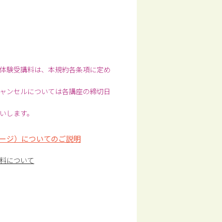
体験受講料は、本規約各条項に定め
ャンセルについては各講座の締切日
いします。
ージ）についてのご説明
料について