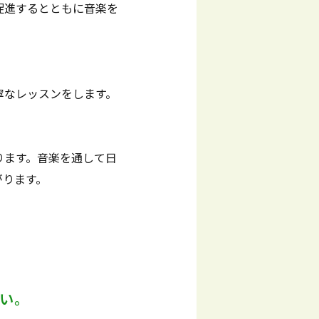
促進するとともに音楽を
寧なレッスンをします。
ります。音楽を通して日
がります。
い。