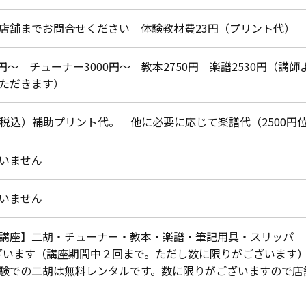
店舗までお問合せください 体験教材費23円（プリント代）
00円～ チューナー3000円～ 教本2750円 楽譜2530円（
ただきます）
月（税込）補助プリント代。 他に必要に応じて楽譜代（2500円
いません
いません
講座】二胡・チューナー・教本・楽譜・筆記用具・スリッパ ※
ざいます（講座期間中２回まで。ただし数に限りがございます
験での二胡は無料レンタルです。数に限りがございますので店