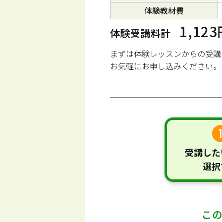
体験教材費
1,12
体験受講料計
まずは体験レッスンからの受講
お気軽にお申し込みください。
受講した
選択
こ