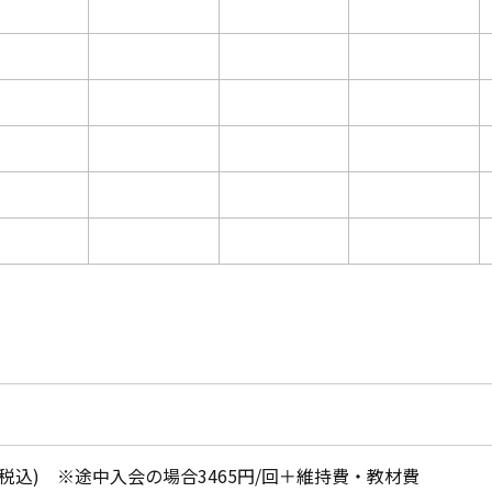
月(税込) ※途中入会の場合3465円/回＋維持費・教材費