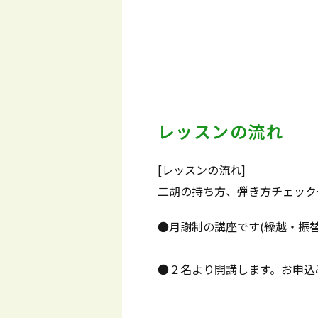
レッスンの流れ
[レッスンの流れ]
二胡の持ち方、弾き方チェック
●月謝制の講座です(繰越・振
●２名より開講します。お申込