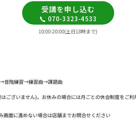
受講を申し込む
070-3323-4533
10:00-20:00(土日18時まで)
→音階練習→練習曲→課題曲
替はございません)。お休みの場合には月ごとの休会制度をご利
み画面に進めない場合は店舗までお問合せください