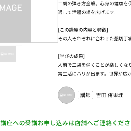
二胡の弾き方全般。心身の健康を
通して活躍の場を広げます。
[この講座の内容と特徴]
その人それぞれに合わせた懇切丁
[学びの成果]
人前で二胡を弾くことが楽しくな
常生活にハリが出ます。世界が広
講師
吉田 侑果理
の講座への受講お申し込みは
店舗へご連絡くださ