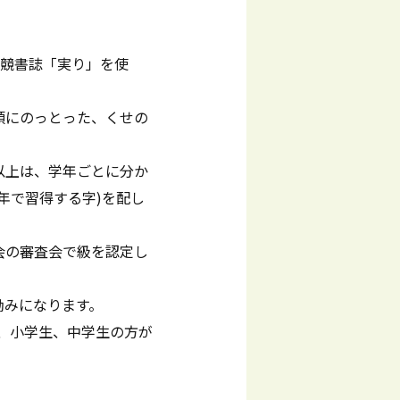
。競書誌「実り」を使
領にのっとった、くせの
。
以上は、学年ごとに分か
年で習得する字)を配し
会の審査会で級を認定し
励みになります。
)、小学生、中学生の方が