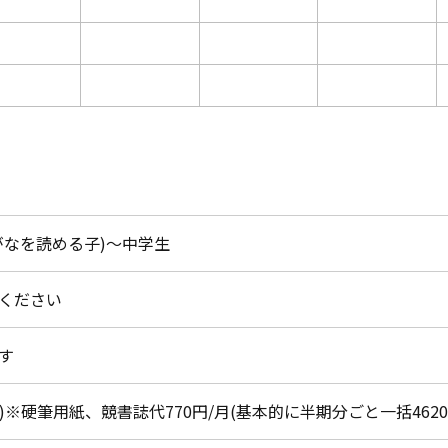
がなを読める子)～中学生
ください
す
税込)※硬筆用紙、競書誌代770円/月(基本的に半期分ごと一括46