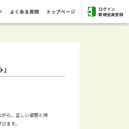
ログイン
ド
よくある質問
トップページ
新規会員登録
み」
ながら、正しい姿勢と持
学びます。