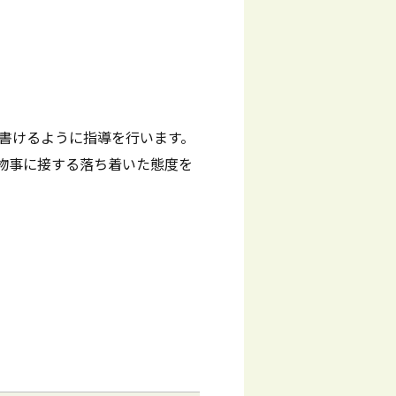
に書けるように指導を行います。
物事に接する落ち着いた態度を