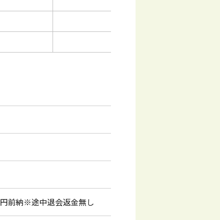
20円前納※途中退会返金無し