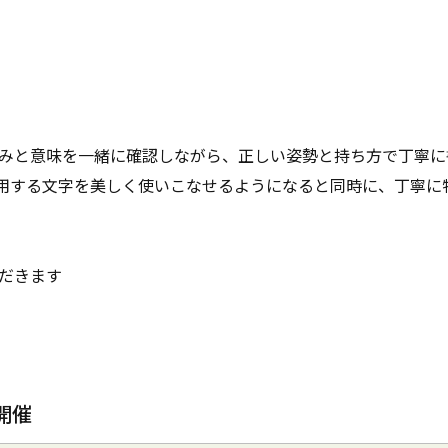
読みと意味を一緒に確認しながら、正しい姿勢と持ち方で丁寧
使用する文字を美しく使いこなせるようになると同時に、丁寧に
だきます
開催