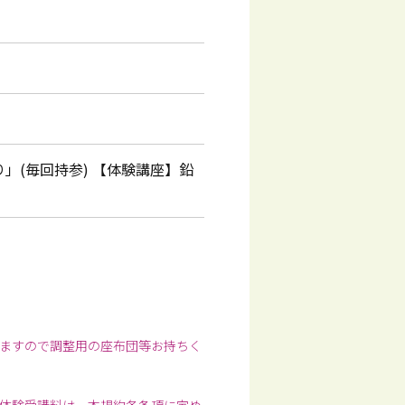
」(毎回持参) 【体験講座】鉛
ますので調整用の座布団等お持ちく