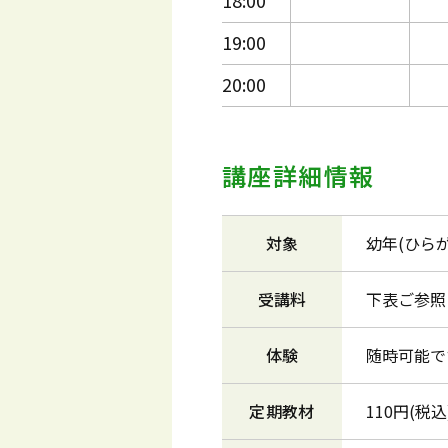
18:00
19:00
20:00
講座詳細情報
対象
幼年(ひら
受講料
下表ご参照
体験
随時可能で
定期教材
110円(