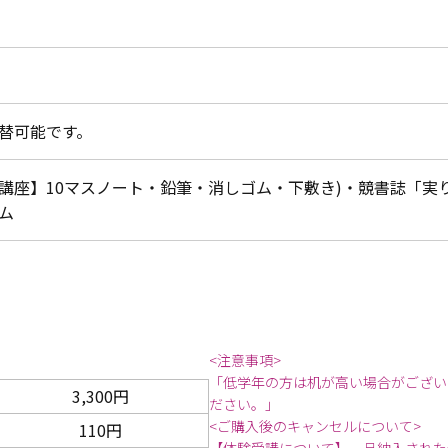
替可能です。
講座】10マスノート・鉛筆・消しゴム・下敷き)・競書誌「実り
ム
<注意事項>
「低学年の方は机が高い場合がござい
3,300円
ださい。」
<ご購入後のキャンセルについて>
110円