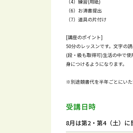
（4）練習(用紙)
（6）お清書提出
（7）道具の片付け
[講座のポイント]
50分のレッスンです。文字の
(段・級も取得可)生活の中で
身につけるようになります。
※別途競書代を半年ごとにいた
受講日時
8月は第2・第4（土）に