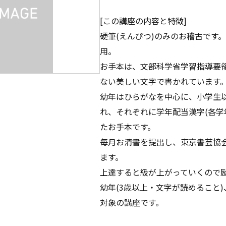
[この講座の内容と特徴]
硬筆(えんぴつ)のみのお稽古です
用。
お手本は、文部科学省学習指導要
ない美しい文字で書かれています
幼年はひらがなを中心に、小学生
れ、それぞれに学年配当漢字(各学
たお手本です。
毎月お清書を提出し、東京書芸協
ます。
上達すると級が上がっていくので
幼年(3歳以上・文字が読めること
対象の講座です。