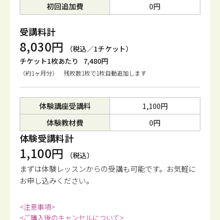
初回追加費
0円
受講料計
8,030円
（税込／1チケット）
チケット1枚あたり
7,480円
（約1ヶ月分） 残枚数1枚で1枚自動追加します
体験講座受講料
1,100円
体験教材費
0円
体験受講料計
1,100円
（税込）
まずは体験レッスンからの受講も可能です。
お気軽に
お申し込みください。
<注意事項>
<ご購入後のキャンセルについて>