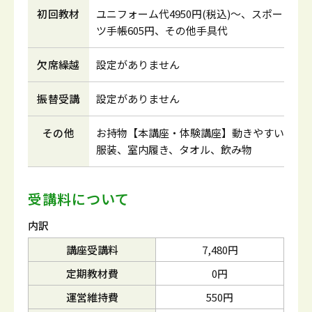
初回教材
ユニフォーム代4950円(税込)～、スポー
ツ手帳605円、その他手具代
欠席繰越
設定がありません
振替受講
設定がありません
その他
お持物【本講座・体験講座】動きやすい
服装、室内履き、タオル、飲み物
受講料について
内訳
講座受講料
7,480円
定期教材費
0円
運営維持費
550円