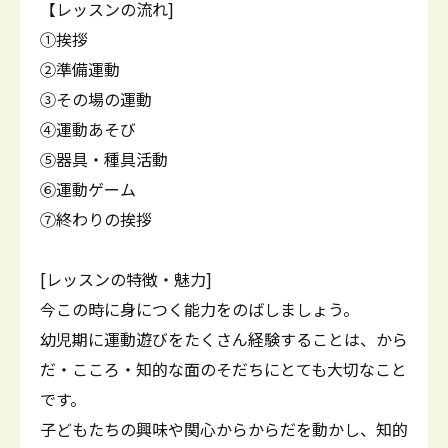
【レッスンの流れ]
①挨拶
②準備運動
③その場の運動
④運動あそび
⑤器具・種具活動
⑥運動ゲーム
⑦終わりの挨拶
[レッスンの特徴・魅力]
今この時に身につく能力をのばしましょう。
幼児期に運動遊びをたくさん経験することは、から
だ・こころ・知的な面のそだちにとても大切なこと
です。
子どもたちの興味や関心からからだを動かし、知的